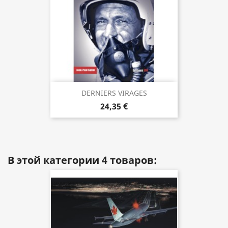
DERNIERS VIRAGES
24,35 €
В этой категории 4 товаров: