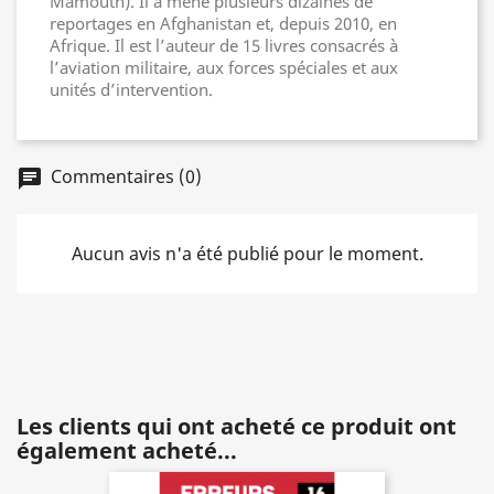
Mamouth). Il a mené plusieurs dizaines de
reportages en Afghanistan et, depuis 2010, en
Afrique. Il est l’auteur de 15 livres consacrés à
l’aviation militaire, aux forces spéciales et aux
unités d’intervention.
Commentaires (0)
chat
Aucun avis n'a été publié pour le moment.
Les clients qui ont acheté ce produit ont
également acheté...