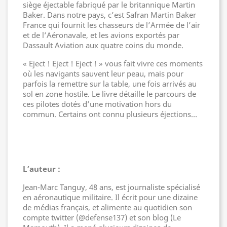
siège éjectable fabriqué par le britannique Martin
Baker. Dans notre pays, c’est Safran Martin Baker
France qui fournit les chasseurs de l’Armée de l’air
et de l’Aéronavale, et les avions exportés par
Dassault Aviation aux quatre coins du monde.
« Eject ! Eject ! Eject ! » vous fait vivre ces moments
où les navigants sauvent leur peau, mais pour
parfois la remettre sur la table, une fois arrivés au
sol en zone hostile. Le livre détaille le parcours de
ces pilotes dotés d’une motivation hors du
commun. Certains ont connu plusieurs éjections…
L’auteur :
Jean-Marc Tanguy, 48 ans, est journaliste spécialisé
en aéronautique militaire. Il écrit pour une dizaine
de médias français, et alimente au quotidien son
compte twitter (@defense137) et son blog (Le