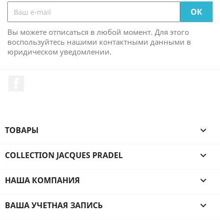
Вы можете отписаться в любой момент. Для этого
воспользуйтесь нашими контактными данными в
юридическом уведомлении.
Facebook
ТОВАРЫ

COLLECTION JACQUES PRADEL

НАША КОМПАНИЯ

ВАША УЧЕТНАЯ ЗАПИСЬ
