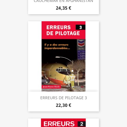
CAUCHEMAR EN AFGHANISTAN
24,35 €
ERREURS DE PILOTAGE 3
22,30 €