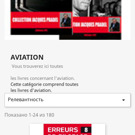
AVIATION
Vous trouverez ici toutes
les livres concernant l'aviation.
Cette catégorie comprend toutes
les livres d'aviation.
Релевантность

Показано 1-24 из 180