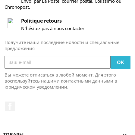
Envoi par La Poste, courrier postal, Colissimo ou
Chronopost.
Politique retours
N'hésitez pas à nous contacter
Получите наши последние новости и специальные
предложения
Вы можете отписаться в любой момент. Для этого
воспользуйтесь нашими контактными данными в
юридическом уведомлении.
Facebook
ТОВАРЫ