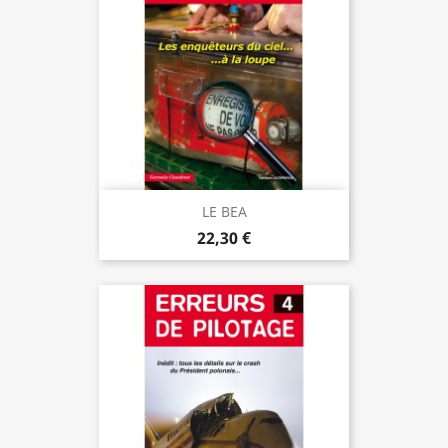
LE BEA
22,30 €