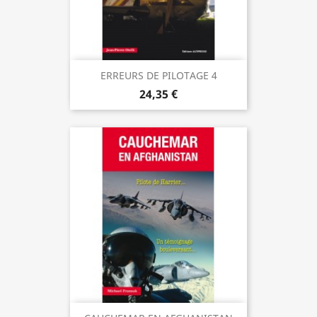
ERREURS DE PILOTAGE 4
24,35 €