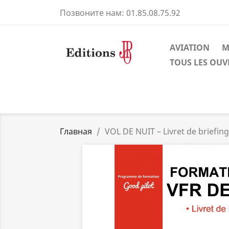
Позвоните нам:
01.85.08.75.92
AVIATION
M
TOUS LES OU
Главная
VOL DE NUIT – Livret de briefin