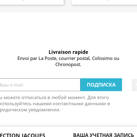
Livraison rapide
Envoi par La Poste, courrier postal, Colissimo ou
Chronopost.
ы можете отписаться в любой момент. Для этого
оспользуйтесь нашими контактными данными в
ридическом уведомлении.
ECTION JACQUES
ВАША УЧЕТНАЯ ЗАПИСЬ