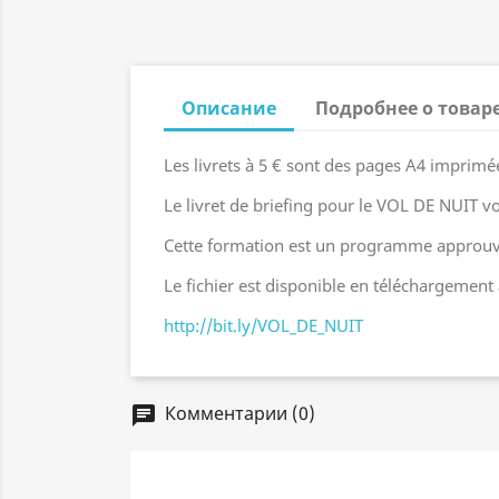
Описание
Подробнее о товар
Les livrets à 5 € sont des pages A4 imprimé
Le livret de briefing pour le VOL DE NUIT v
Cette formation est un programme approuv
Le fichier est disponible en téléchargement 
http://bit.ly/VOL_DE_NUIT
Комментарии (0)
chat