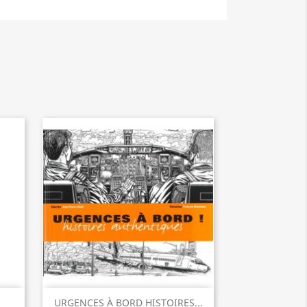
р
Быстрый просмотр

URGENCES À BORD HISTOIRES...