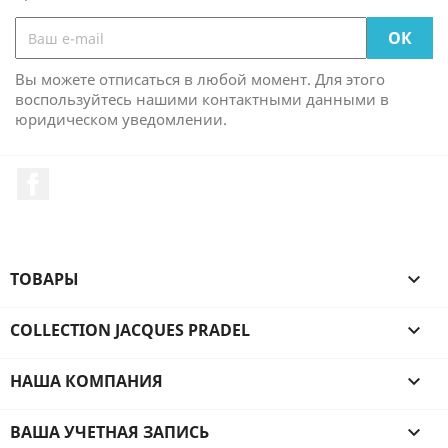
Вы можете отписаться в любой момент. Для этого
воспользуйтесь нашими контактными данными в
юридическом уведомлении.
Facebook
ТОВАРЫ

COLLECTION JACQUES PRADEL

НАША КОМПАНИЯ

ВАША УЧЕТНАЯ ЗАПИСЬ
