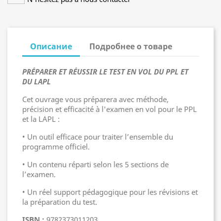
Описание
Подробнее о товаре
PRÉPARER ET RÉUSSIR LE TEST EN VOL DU PPL ET
DU LAPL
Cet ouvrage vous préparera avec méthode,
précision et efficacité à l'examen en vol pour le PPL
et la LAPL :
• Un outil efficace pour traiter l’ensemble du
programme officiel.
• Un contenu réparti selon les 5 sections de
l’examen.
• Un réel support pédagogique pour les révisions et
la préparation du test.
ISBN :
9782373011203