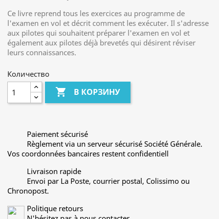
Ce livre reprend tous les exercices au programme de
l'examen en vol et décrit comment les exécuter. Il s'adresse
aux pilotes qui souhaitent préparer l'examen en vol et
également aux pilotes déjà brevetés qui désirent réviser
leurs connaissances.
Количество

В КОРЗИНУ
Paiement sécurisé
Règlement via un serveur sécurisé Société Générale.
Vos coordonnées bancaires restent confidentiell
Livraison rapide
Envoi par La Poste, courrier postal, Colissimo ou
Chronopost.
Politique retours
N'hésitez pas à nous contacter