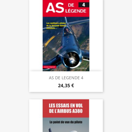
AS DE LEGENDE 4
24,35 €