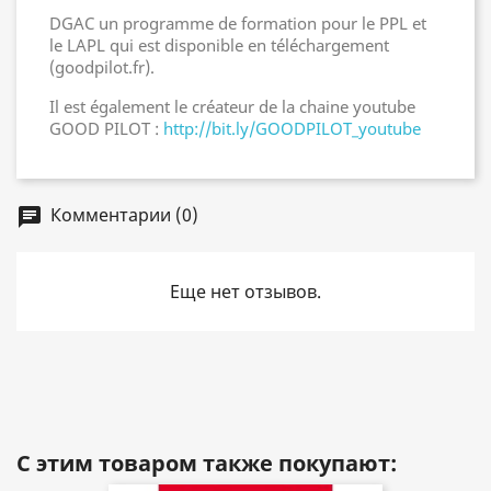
DGAC un programme de formation pour le PPL et
le LAPL
qui est disponible en téléchargement
(goodpilot.fr).
Il est également le créateur de la chaine youtube
GOOD PILOT :
http://bit.ly/GOODPILOT_youtube
Комментарии (0)
chat
Еще нет отзывов.
С этим товаром также покупают: