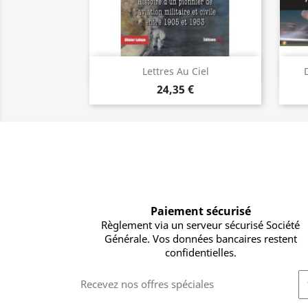
Aperçu rapide

Lettres Au Ciel
24,35 €
Paiement sécurisé
Règlement via un serveur sécurisé Société
Générale. Vos données bancaires restent
confidentielles.
Recevez nos offres spéciales