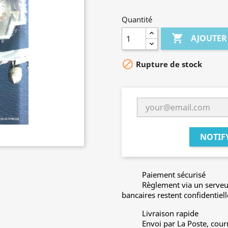
Quantité

AJOUTER

Rupture de stock
NOTIF
Paiement sécurisé
Règlement via un serveu
bancaires restent confidentiell
Livraison rapide
Envoi par La Poste, cour