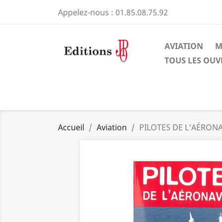
Appelez-nous :
01.85.08.75.92
AVIATION
M
TOUS LES OU
Accueil
Aviation
PILOTES DE L'AÉRON