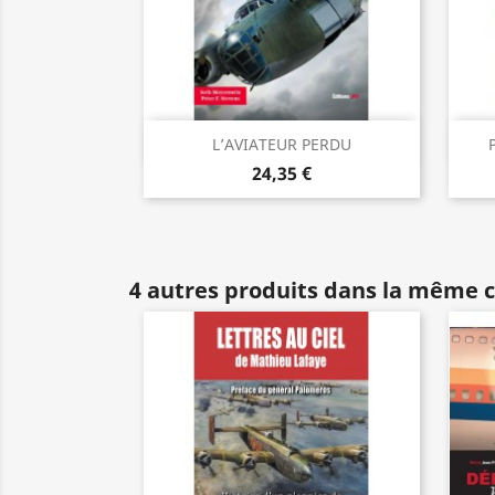
Aperçu rapide

L’AVIATEUR PERDU
24,35 €
4 autres produits dans la même c