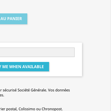
 AU PANIER
Y ME WHEN AVAILABLE
r sécurisé Société Générale. Vos données
es.
rier postal, Colissimo ou Chronopost.