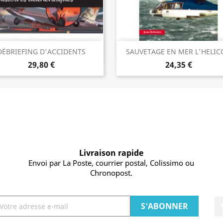
Aperçu rapide
Aperçu rapide


DÉBRIEFING D'ACCIDENTS
SAUVETAGE EN MER L'HELICO
29,80 €
24,35 €
Livraison rapide
Envoi par La Poste, courrier postal, Colissimo ou
Chronopost.