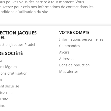
ous pouvez vous désinscrire à tout moment. Vous
ouverez pour cela nos informations de contact dans les
nditions d'utilisation du site.
ECTION JACQUES
VOTRE COMPTE
EL
Informations personnelles
lection Jacques Pradel
Commandes
Avoirs
E SOCIÉTÉ
Adresses
son
Bons de réduction
ns légales
Mes alertes
ons d'utilisation
os
nt sécurisé
tez-nous
u site
ins