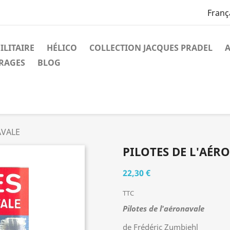
Franç
ILITAIRE
HÉLICO
COLLECTION JACQUES PRADEL
A
VRAGES
BLOG
AVALE
PILOTES DE L'AÉR
22,30 €
TTC
Pilotes de l'aéronavale
de Frédéric Zumbiehl