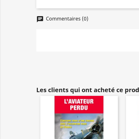
Commentaires (0)
chat
Les clients qui ont acheté ce pro