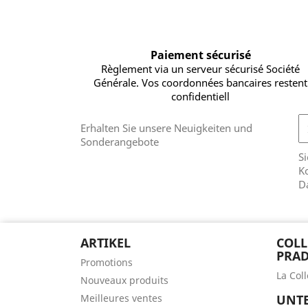
Paiement sécurisé
Règlement via un serveur sécurisé Société
Générale. Vos coordonnées bancaires restent
confidentiell
Erhalten Sie unsere Neuigkeiten und
Sonderangebote
Si
Ko
D
ARTIKEL
COLL
PRAD
Promotions
La Col
Nouveaux produits
Meilleures ventes
UNT