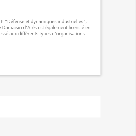
r II "Défense et dynamiques industrielles",
e Damaisin d’Arès est également licencié en
éressé aux différents types d’organisations