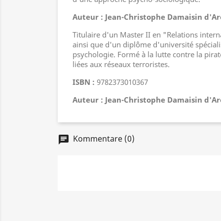
Auteur : Jean-Christophe Damaisin d'Ar
Titulaire d'un Master II en "Relations inter
ainsi que d'un diplôme d'université spécia
psychologie. Formé à la lutte contre la pirat
liées aux réseaux terroristes.
ISBN :
9782373010367
Auteur
: Jean-Christophe Damaisin d'Ar
Kommentare (0)
chat