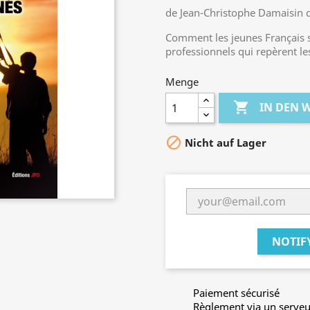
de Jean-Christophe Damaisin 
Comment les jeunes Français so
professionnels qui repèrent les
Menge

IN DEN

Nicht auf Lager
NOTIF
Paiement sécurisé
Règlement via un serveu