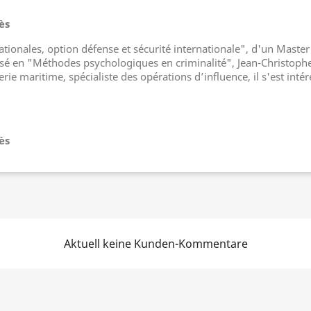
ès
nationales, option défense et sécurité internationale", d'un Maste
lisé en "Méthodes psychologiques en criminalité", Jean-Christoph
erie maritime, spécialiste des opérations d’influence, il s'est int
ès
Aktuell keine Kunden-Kommentare