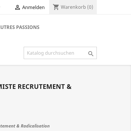
shopping_cart


Warenkorb
(0)
Anmelden
UTRES PASSIONS

MISTE RECRUTEMENT &
tement & Radicalisation