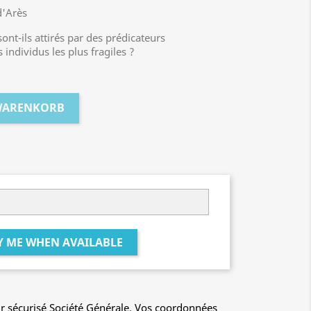
d'Arès
nt-ils attirés par des prédicateurs
 individus les plus fragiles ?
 WARENKORB
Y ME WHEN AVAILABLE
r sécurisé Société Générale. Vos coordonnées