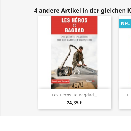
4 andere Artikel in der gleichen 
NEU
Vorschau

Les Héros De Bagdad...
Pi
24,35 €