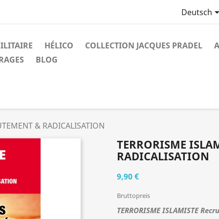
Deutsch
ILITAIRE
HÉLICO
COLLECTION JACQUES PRADEL
A
VRAGES
BLOG
UTEMENT & RADICALISATION
TERRORISME ISLA
RADICALISATION
9,90 €
Bruttopreis
TERRORISME ISLAMISTE
Recru