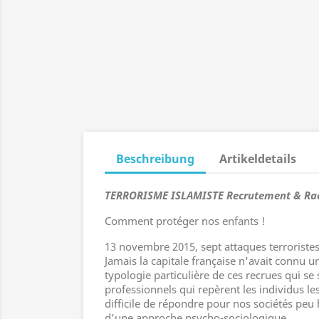
Beschreibung
Artikeldetails
TERRORISME ISLAMISTE
Recrutement & Rad
Comment protéger nos enfants !
13 novembre 2015, sept attaques terroristes
Jamais la capitale française n'avait connu u
typologie particulière de ces recrues qui se 
professionnels qui repèrent les individus l
difficile de répondre pour nos sociétés peu 
d’une approche psycho-sociologique.