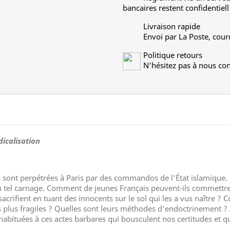
bancaires restent confidentiell
Livraison rapide
Envoi par La Poste, cour
Politique retours
N'hésitez pas à nous con
icalisation
 sont perpétrées à Paris par des commandos de l'État islamique. E
n tel carnage. Comment de jeunes Français peuvent-ils commettre de
sacrifient en tuant des innocents sur le sol qui les a vus naître ?
es plus fragiles ? Quelles sont leurs méthodes d'endoctrinement ? 
habituées à ces actes barbares qui bousculent nos certitudes et qu