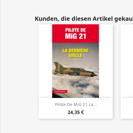
Kunden, die diesen Artikel gekauf
Vorschau

Pilote De MiG 21 La...
24,35 €