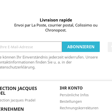
Livraison rapide
Envoi par La Poste, courrier postal, Colissimo ou
Chronopost.
e können Ihr Einverständnis jederzeit widerrufen. Unsere
ntaktinformationen finden Sie u. a. in der
atenschutzerklärung.
ECTION JACQUES
IHR KONTO
EL
Persönliche Infos
lection Jacques Pradel
Bestellungen
Rechnungskorrekturen
ERNEHMEN