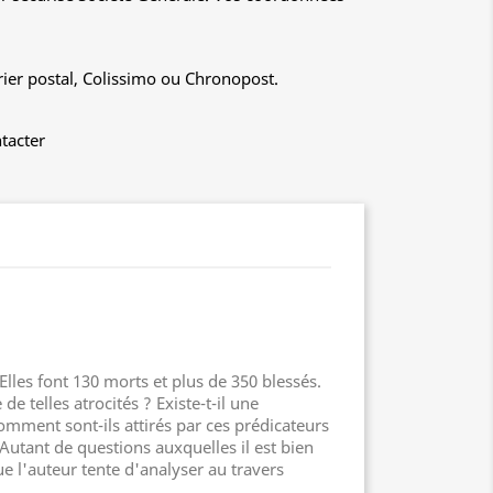
rier postal, Colissimo ou Chronopost.
tacter
lles font 130 morts et plus de 350 blessés.
 telles atrocités ? Existe-t-il une
 Comment sont-ils attirés par ces prédicateurs
Autant de questions auxquelles il est bien
e l'auteur tente d'analyser au travers