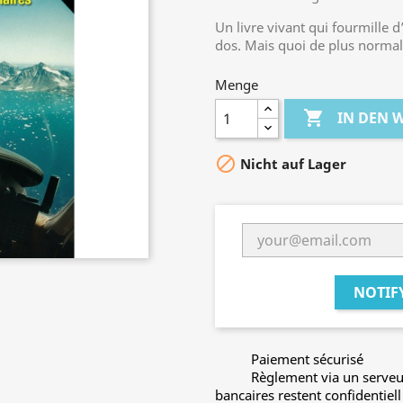
Un livre vivant qui fourmille 
dos. Mais quoi de plus normal 
Menge

IN DEN

Nicht auf Lager
NOTIF
Paiement sécurisé
Règlement via un serveu
bancaires restent confidentiell