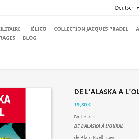
Deutsch
ILITAIRE
HÉLICO
COLLECTION JACQUES PRADEL
A
VRAGES
BLOG
DE L'ALASKA A L'
19,80 €
Bruttopreis
DE L'ALASKA À L'OURAL
de Alain Roellinger