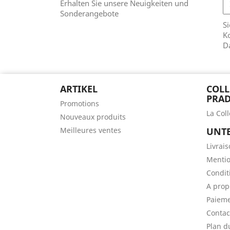
Erhalten Sie unsere Neuigkeiten und
Sonderangebote
Si
Ko
D
ARTIKEL
COLL
PRAD
Promotions
La Col
Nouveaux produits
Meilleures ventes
UNT
Livrai
Mentio
Conditi
A prop
Paieme
Contac
Plan d