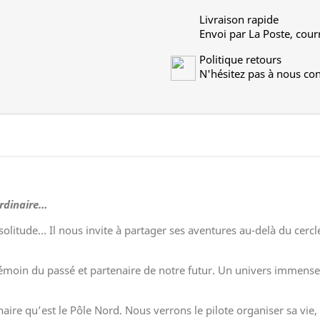
Livraison rapide
Envoi par La Poste, cour
Politique retours
N'hésitez pas à nous con
ordinaire…
a solitude… Il nous invite à partager ses aventures au-delà du cerc
témoin du passé et partenaire de notre futur. Un univers immense
ire qu’est le Pôle Nord. Nous verrons le pilote organiser sa vie, s