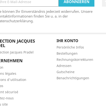
e können Ihr Einverständnis jederzeit widerrufen. Unsere
ntaktinformationen finden Sie u. a. in der
atenschutzerklärung.
ECTION JACQUES
IHR KONTO
EL
Persönliche Infos
lection Jacques Pradel
Bestellungen
Rechnungskorrekturen
ERNEHMEN
Adressen
son
Gutscheine
ns légales
Benachrichtigungen
ons d'utilisation
os
nt sécurisé
tez-nous
u site