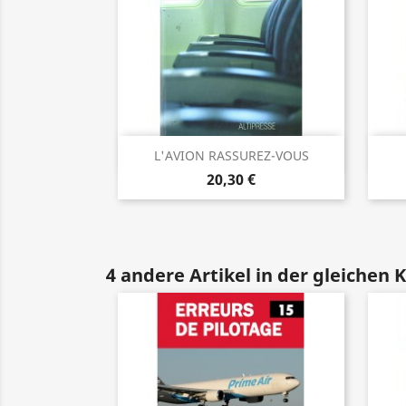
Vorschau

L'AVION RASSUREZ-VOUS
20,30 €
4 andere Artikel in der gleichen 