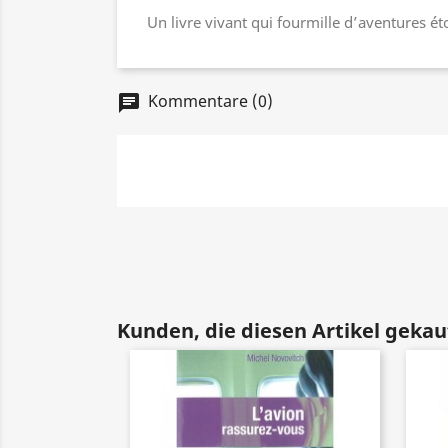
Un livre vivant qui fourmille d’aventures é
Kommentare (0)
chat
Kunden, die diesen Artikel gekauf