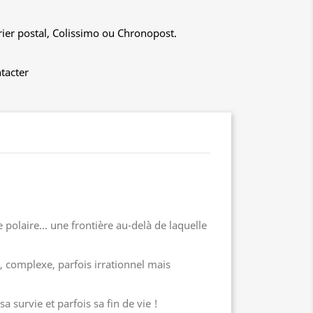
rier postal, Colissimo ou Chronopost.
tacter
le polaire… une frontière au-delà de laquelle
, complexe, parfois irrationnel mais
a survie et parfois sa fin de vie !