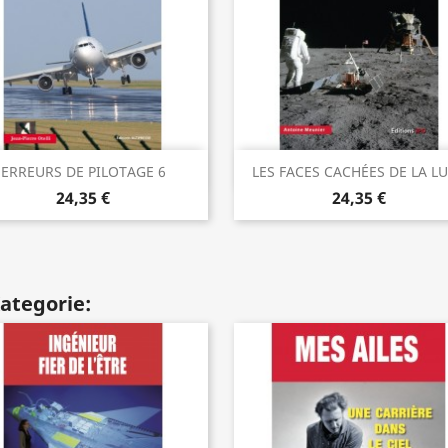
Vorschau
Vorschau


ERREURS DE PILOTAGE 6
LES FACES CACHÉES DE LA L
24,35 €
24,35 €
Kategorie: