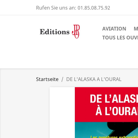
Rufen Sie uns an:
01.85.08.75.92
AVIATION
M
TOUS LES OU
Startseite
DE L'ALASKA A L'OURAL