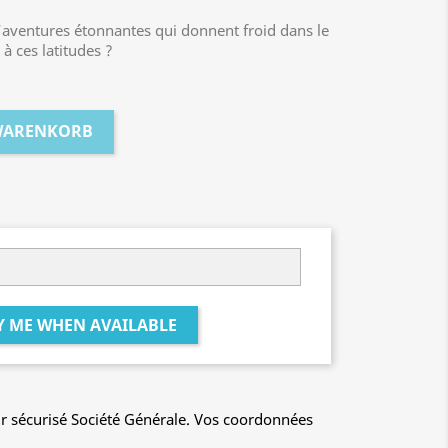
d’aventures étonnantes qui donnent froid dans le
à ces latitudes ?
 WARENKORB
Y ME WHEN AVAILABLE
r sécurisé Société Générale. Vos coordonnées