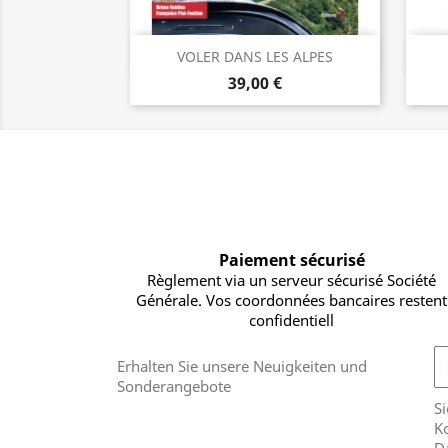
Vorschau

VOLER DANS LES ALPES
39,00 €
Paiement sécurisé
Règlement via un serveur sécurisé Société
Générale. Vos coordonnées bancaires restent
confidentiell
Erhalten Sie unsere Neuigkeiten und
Sonderangebote
Si
Ko