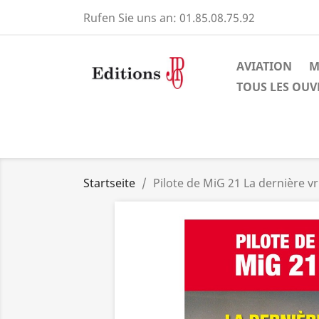
Rufen Sie uns an:
01.85.08.75.92
AVIATION
M
TOUS LES OU
Startseite
Pilote de MiG 21 La dernière vri