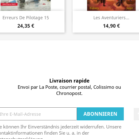
Vorschau
Vorschau


Erreurs De Pilotage 15
Les Aventuriers...
24,35 €
14,90 €
Livraison rapide
Envoi par La Poste, courrier postal, Colissimo ou
Chronopost.
e können Ihr Einverständnis jederzeit widerrufen. Unsere
ntaktinformationen finden Sie u. a. in der