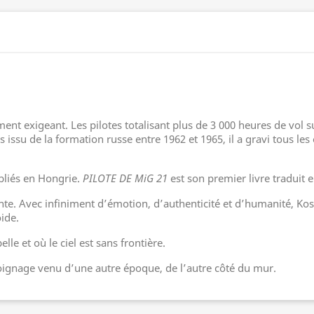
ent exigeant. Les pilotes totalisant plus de 3 000 heures de vol 
s issu de la formation russe entre 1962 et 1965, il a gravi tous le
ubliés en Hongrie.
PILOTE DE MiG 21
est son premier livre traduit e
ante. Avec infiniment d’émotion, d’authenticité et d’humanité, Kos
ide.
lle et où le ciel est sans frontière.
ignage venu d’une autre époque, de l’autre côté du mur.