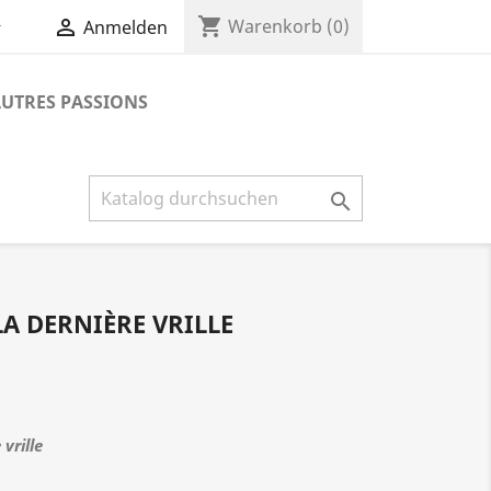
shopping_cart


Warenkorb
(0)
Anmelden
UTRES PASSIONS

LA DERNIÈRE VRILLE
vrille