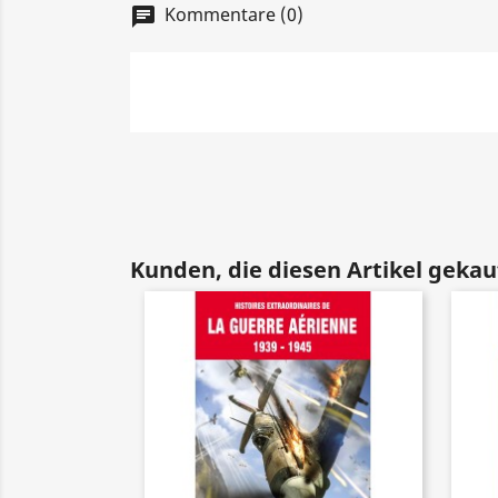
Kommentare (0)
chat
Kunden, die diesen Artikel gekauf