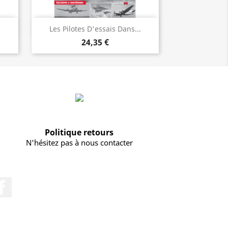
Vorschau

Les Pilotes D'essais Dans...
24,35 €
Politique retours
N'hésitez pas à nous contacter
Facebook