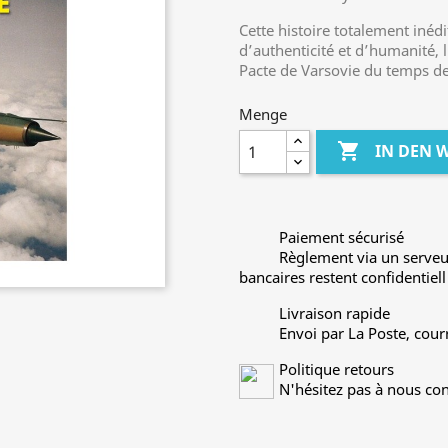
Cette histoire totalement inéd
d’authenticité et d’humanité, 
Pacte de Varsovie du temps de
Menge

IN DEN
Paiement sécurisé
Règlement via un serveu
bancaires restent confidentiell
Livraison rapide
Envoi par La Poste, cour
Politique retours
N'hésitez pas à nous con