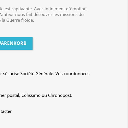
ite est captivante. Avec infiniment d’émotion,
l'auteur nous fait découvrir les missions du
 la Guerre froide.
 WARENKORB
r sécurisé Société Générale. Vos coordonnées
rier postal, Colissimo ou Chronopost.
tacter