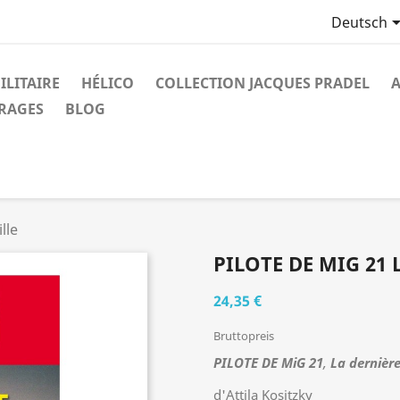
Deutsch
ILITAIRE
HÉLICO
COLLECTION JACQUES PRADEL
A
VRAGES
BLOG
lle
PILOTE DE MIG 21 
24,35 €
Bruttopreis
PILOTE DE MiG 21
,
La dernière 
d'Attila Kositzky