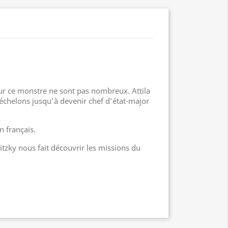
sur ce monstre ne sont pas nombreux. Attila
s échelons jusqu’à devenir chef d’état-major
n français.
itzky nous fait découvrir les missions du