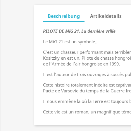
Beschreibung
Artikeldetails
PILOTE DE MiG 21,
La dernière vrille
Le MiG 21 est un symbole…
C’est un chasseur performant mais terriblem
Kositzky en est un. Pilote de chasse hongroi
de l’Armée de l’air hongroise en 1999.
Il est l’auteur de trois ouvrages à succès p
Cette histoire totalement inédite est captiv
Pacte de Varsovie du temps de la Guerre fro
Il nous emmène là où la Terre est toujours be
Cette vie est un roman, un magnifique témo