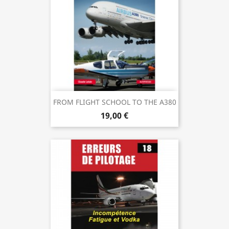
FROM FLIGHT SCHOOL TO THE A380
19,00 €