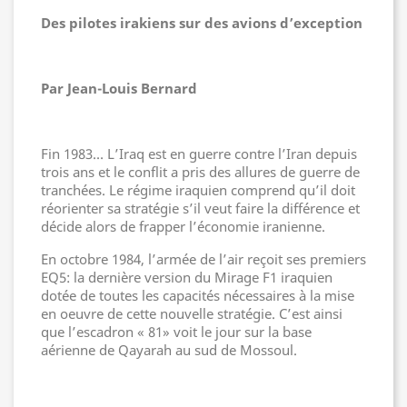
Des pilotes irakiens sur des avions d’exception
Par Jean-Louis Bernard
Fin 1983… L’Iraq est en guerre contre l’Iran depuis
trois ans et le conflit a pris des allures de guerre de
tranchées. Le régime iraquien comprend qu’il doit
réorienter sa stratégie s’il veut faire la différence et
décide alors de frapper l’économie iranienne.
En octobre 1984, l’armée de l’air reçoit ses premiers
EQ5: la dernière version du Mirage F1 iraquien
dotée de toutes les capacités nécessaires à la mise
en oeuvre de cette nouvelle stratégie. C’est ainsi
que l’escadron « 81» voit le jour sur la base
aérienne de Qayarah au sud de Mossoul.