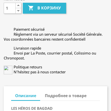

В КОРЗИНУ
Paiement sécurisé
Règlement via un serveur sécurisé Société Générale.
Vos coordonnées bancaires restent confidentiell
Livraison rapide
Envoi par La Poste, courrier postal, Colissimo ou
Chronopost.
Politique retours
N'hésitez pas à nous contacter
Описание
Подробнее о товаре
LES HÉROS DE BAGDAD