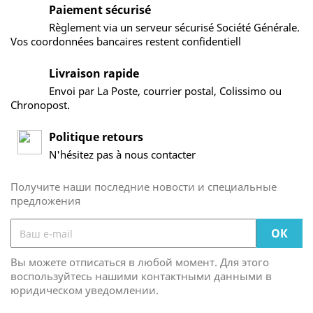
Paiement sécurisé
Règlement via un serveur sécurisé Société Générale.
Vos coordonnées bancaires restent confidentiell
Livraison rapide
Envoi par La Poste, courrier postal, Colissimo ou
Chronopost.
Politique retours
N'hésitez pas à nous contacter
Получите наши последние новости и специальные
предложения
Вы можете отписаться в любой момент. Для этого
воспользуйтесь нашими контактными данными в
юридическом уведомлении.