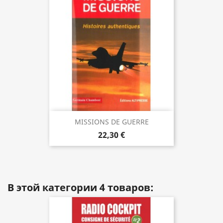
MISSIONS DE GUERRE
22,30 €
В этой категории 4 товаров: