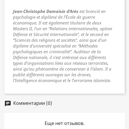
Jean-Christophe Damaisin d’Arès
est licencié en
psychologie et diplômé de l’École de guerre
économique. Il est également titulaire de deux
Masters II, l’un en “Relations internationales, option
Défense et Sécurité internationale”, et le second en
“Sciences des religions et sociétés”, ainsi que d'un
diplôme d'université spécialisé en “Méthodes
psychologiques en criminalité”. Auditeur de la
Défense nationale, il s'est intéressé aux différents
types d’organisations liées aux réseaux terroristes,
ainsi qu’au phénomène de conversion à l’islam. Il a
publié différents ouvrages sur les drones,
l’Intelligence économique et le Terrorisme islamiste.
Комментарии (0)
chat
Еще нет отзывов.