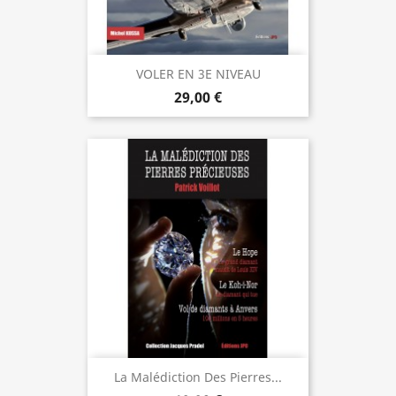
VOLER EN 3E NIVEAU
29,00 €
La Malédiction Des Pierres...