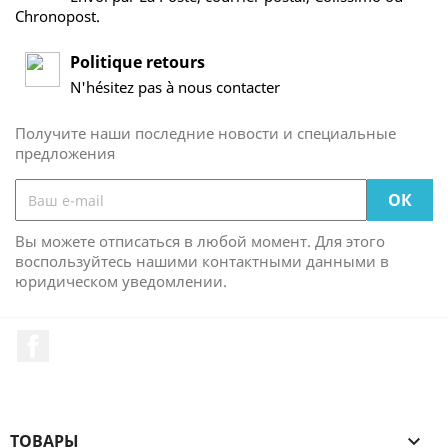
Chronopost.
Politique retours
N'hésitez pas à nous contacter
Получите наши последние новости и специальные
предложения
Вы можете отписаться в любой момент. Для этого
воспользуйтесь нашими контактными данными в
юридическом уведомлении.
Facebook
ТОВАРЫ
