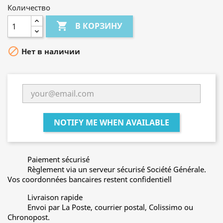
Количество

В КОРЗИНУ

Нет в наличии
NOTIFY ME WHEN AVAILABLE
Paiement sécurisé
Règlement via un serveur sécurisé Société Générale.
Vos coordonnées bancaires restent confidentiell
Livraison rapide
Envoi par La Poste, courrier postal, Colissimo ou
Chronopost.