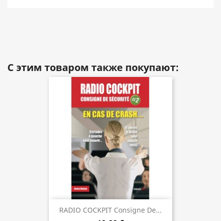
С этим товаром также покупают:
RADIO COCKPIT Consigne De...