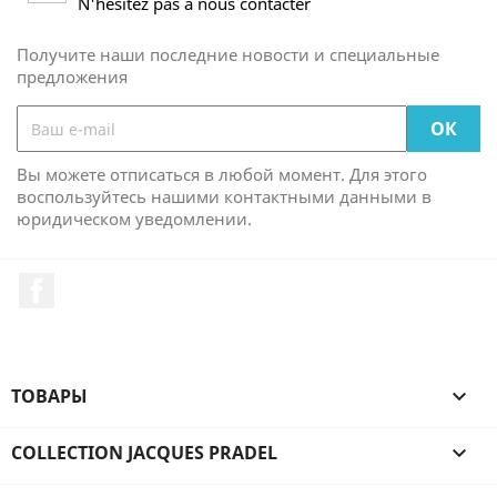
N'hésitez pas à nous contacter
Получите наши последние новости и специальные
предложения
Вы можете отписаться в любой момент. Для этого
воспользуйтесь нашими контактными данными в
юридическом уведомлении.
Facebook
ТОВАРЫ

COLLECTION JACQUES PRADEL
