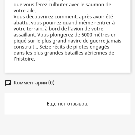
que vous ferez culbuter avec le saumon de
votre aile.
Vous découvrirez comment, après avoir été
abattu, vous pourrez quand même rentrer à
votre terrain, à bord de l’avion de votre
assaillant. Vous plongerez de 6000 mètres en
piqué sur le plus grand navire de guerre jamais
construit… Seize récits de pilotes engagés
dans les plus grandes batailles aériennes de
l’histoire.
Комментарии (0)
chat
Еще нет отзывов.