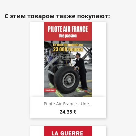
С этим товаром также покупают:
Pilote Air France - Une...
24,35 €