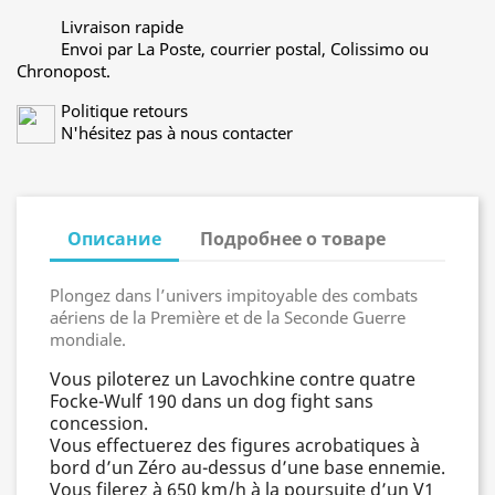
Livraison rapide
Envoi par La Poste, courrier postal, Colissimo ou
Chronopost.
Politique retours
N'hésitez pas à nous contacter
Описание
Подробнее о товаре
Plongez dans l’univers impitoyable des combats
aériens de la Première et de la Seconde Guerre
mondiale.
Vous piloterez un Lavochkine contre quatre
Focke-Wulf 190 dans un dog fight sans
concession.
Vous effectuerez des figures acrobatiques à
bord d’un Zéro au-dessus d’une base ennemie.
Vous filerez à 650 km/h à la poursuite d’un V1