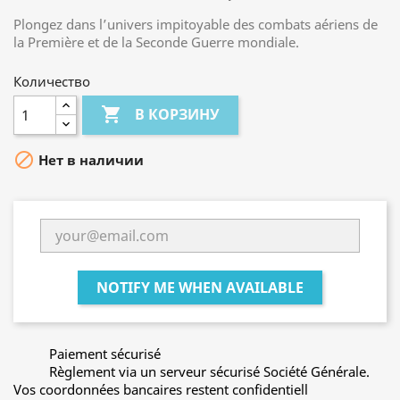
Plongez dans l’univers impitoyable des combats aériens de
la Première et de la Seconde Guerre mondiale.
Количество

В КОРЗИНУ

Нет в наличии
NOTIFY ME WHEN AVAILABLE
Paiement sécurisé
Règlement via un serveur sécurisé Société Générale.
Vos coordonnées bancaires restent confidentiell