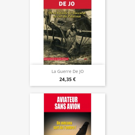
La Guerre De JO
24,35 €