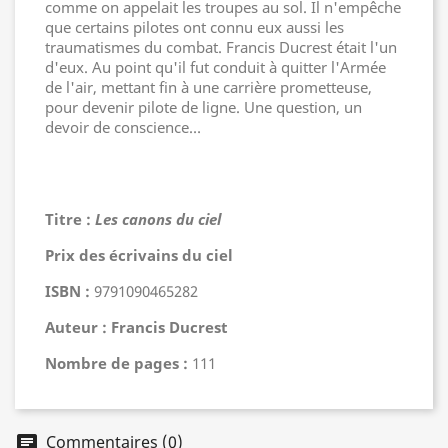
comme on appelait les troupes au sol. Il n'empêche
que certains pilotes ont connu eux aussi les
traumatismes du combat. Francis Ducrest était l'un
d'eux. Au point qu'il fut conduit à quitter l'Armée
de l'air, mettant fin à une carrière prometteuse,
pour devenir pilote de ligne. Une question, un
devoir de conscience…
Titre :
Les canons du ciel
Prix des écrivains du ciel
ISBN :
9791090465282
Auteur :
Francis Ducrest
Nombre de pages :
111
Commentaires (0)
chat