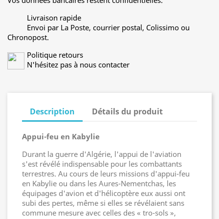
Vos données bancaires restent confidentielles.
Livraison rapide
Envoi par La Poste, courrier postal, Colissimo ou
Chronopost.
Politique retours
N'hésitez pas à nous contacter
Description
Détails du produit
Appui-feu en Kabylie
Durant la guerre d'Algérie, l'appui de l'aviation
s'est révélé indispensable pour les combattants
terrestres. Au cours de leurs missions d'appui-feu
en Kabylie ou dans les Aures-Nementchas, les
équipages d'avion et d'hélicoptère eux aussi ont
subi des pertes, même si elles se révélaient sans
commune mesure avec celles des « tro-sols »,