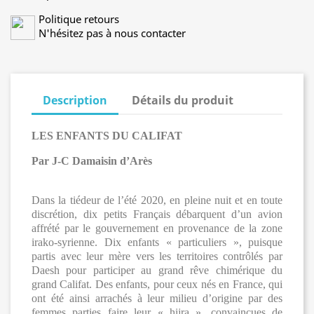
Politique retours
N'hésitez pas à nous contacter
Description
Détails du produit
LES ENFANTS DU CALIFAT
Par J-C Damaisin d’Arès
Dans la tiédeur de l’été 2020, en pleine nuit et en toute
discrétion, dix petits Français débarquent d’un avion
affrété par le gouvernement en provenance de la zone
irako-syrienne. Dix enfants « particuliers », puisque
partis avec leur mère vers les territoires contrôlés par
Daesh pour participer au grand rêve chimérique du
grand Califat. Des enfants, pour ceux nés en France, qui
ont été ainsi arrachés à leur milieu d’origine par des
femmes parties faire leur « hijra », convaincues de