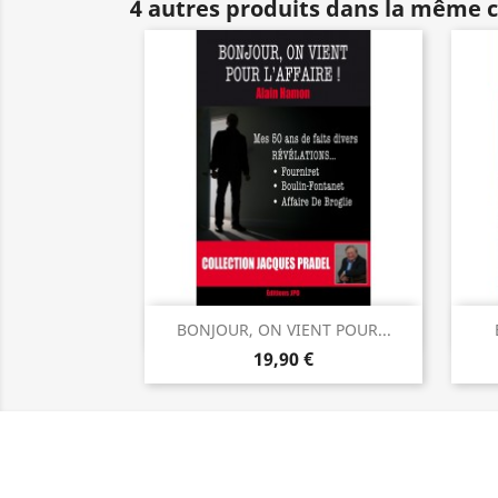
4 autres produits dans la même c
Aperçu rapide

BONJOUR, ON VIENT POUR...
19,90 €