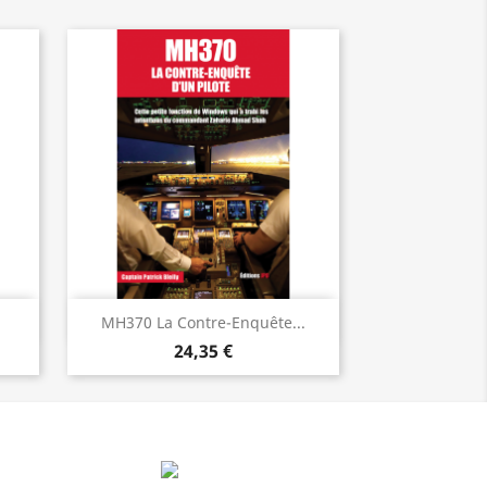
Aperçu rapide

MH370 La Contre-Enquête...
24,35 €