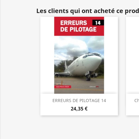
Les clients qui ont acheté ce pro
Aperçu rapide

ERREURS DE PILOTAGE 14
Ch
24,35 €