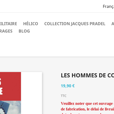
Franç
ILITAIRE
HÉLICO
COLLECTION JACQUES PRADEL
A
VRAGES
BLOG
LES HOMMES DE 
19,90 €
TTC
Veuillez noter que cet ouvrage
de fabrication, le délai de livr