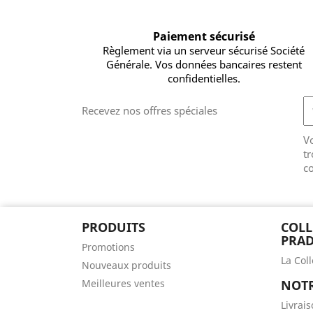
Paiement sécurisé
Règlement via un serveur sécurisé Société
Générale. Vos données bancaires restent
confidentielles.
Recevez nos offres spéciales
V
tr
co
PRODUITS
COLL
PRAD
Promotions
La Col
Nouveaux produits
Meilleures ventes
NOTR
Livrai