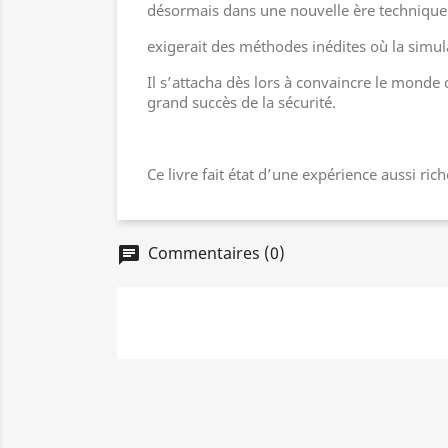
désormais dans une nouvelle ère technique.
exigerait des méthodes inédites où la simula
Il s’attacha dès lors à convaincre le monde
grand succès de la sécurité.
Ce livre fait état d’une expérience aussi rich
Commentaires (0)
chat