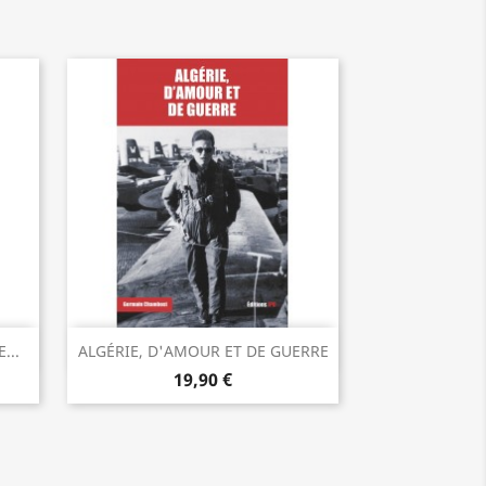
Aperçu rapide

...
ALGÉRIE, D'AMOUR ET DE GUERRE
19,90 €