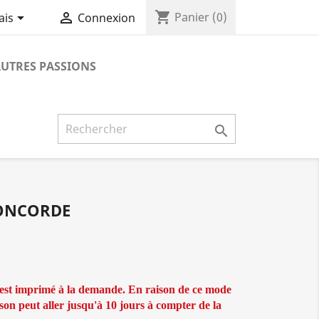
shopping_cart


Panier
(0)
ais
Connexion
UTRES PASSIONS

CONCORDE
 est imprimé à la demande. En raison de ce mode
aison peut aller jusqu'à 10 jours à compter de la