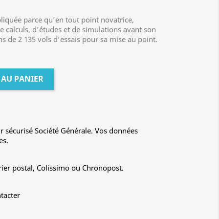
iquée parce qu’en tout point novatrice,
 calculs, d’études et de simulations avant son
s de 2 135 vols d’essais pour sa mise au point.
 AU PANIER
r sécurisé Société Générale. Vos données
es.
rier postal, Colissimo ou Chronopost.
tacter