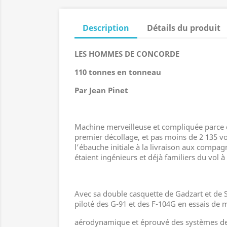
Description
Détails du produit
LES HOMMES DE CONCORDE
110 tonnes en tonneau
Par Jean Pinet
Machine merveilleuse et compliquée parce q
premier décollage, et pas moins de 2 135 vo
l’ébauche initiale à la livraison aux compagn
étaient ingénieurs et déjà familiers du vol 
Avec sa double casquette de Gadzart et de Su
piloté des G-91 et des F-104G en essais de
aérodynamique et éprouvé des systèmes de c