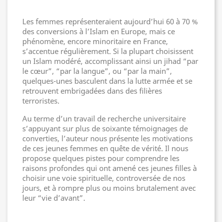
Les femmes représenteraient aujourd’hui 60 à 70 %
des conversions à l’Islam en Europe, mais ce
phénomène, encore minoritaire en France,
s’accentue régulièrement. Si la plupart choisissent
un Islam modéré, accomplissant ainsi un jihad “par
le cœur”, “par la langue”, ou “par la main”,
quelques-unes basculent dans la lutte armée et se
retrouvent embrigadées dans des filières
terroristes.
Au terme d’un travail de recherche universitaire
s’appuyant sur plus de soixante témoignages de
converties, l’auteur nous présente les motivations
de ces jeunes femmes en quête de vérité. Il nous
propose quelques pistes pour comprendre les
raisons profondes qui ont amené ces jeunes filles à
choisir une voie spirituelle, controversée de nos
jours, et à rompre plus ou moins brutalement avec
leur “vie d’avant”.