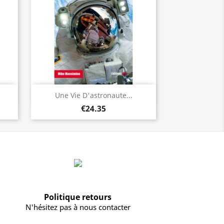
Quick view

Une Vie D'astronaute...
€24.35
Politique retours
N'hésitez pas à nous contacter