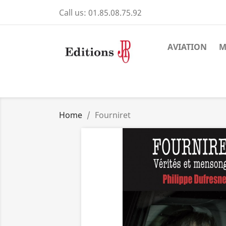
Call us:
01.85.08.75.92
AVIATION
M
Home
Fourniret