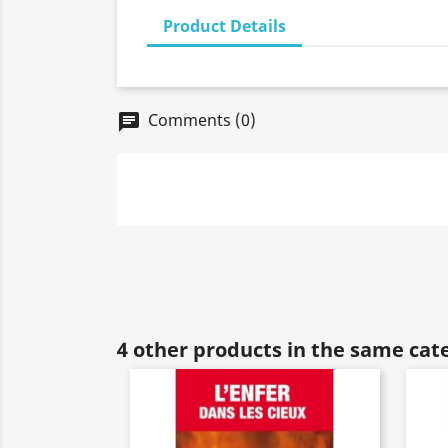
Product Details
Comments (0)
chat
4 other products in the same cat