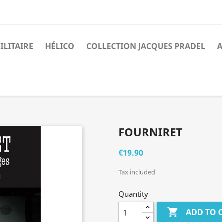
ILITAIRE
HÉLICO
COLLECTION JACQUES PRADEL
A
FOURNIRET
€19.90
Tax included
Quantity

ADD TO 