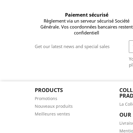
Paiement sécurisé
Règlement via un serveur sécurisé Société
Générale. Vos coordonnées bancaires restent
confidentiell
Get our latest news and special sales
Y
pl
PRODUCTS
COLL
PRAD
Promotions
La Col
Nouveaux produits
Meilleures ventes
OUR
Livrai
Mentio