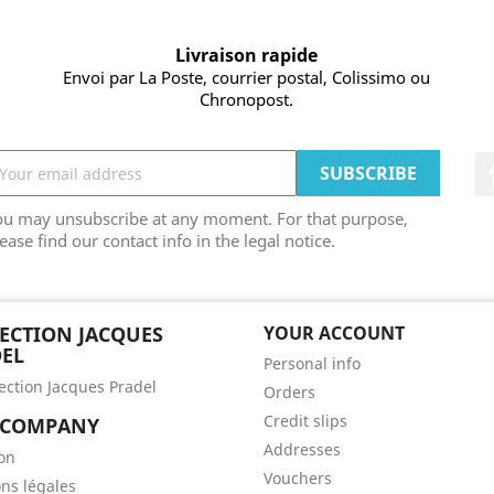
Livraison rapide
Envoi par La Poste, courrier postal, Colissimo ou
Chronopost.
ou may unsubscribe at any moment. For that purpose,
ease find our contact info in the legal notice.
ECTION JACQUES
YOUR ACCOUNT
EL
Personal info
lection Jacques Pradel
Orders
Credit slips
 COMPANY
Addresses
son
Vouchers
ns légales