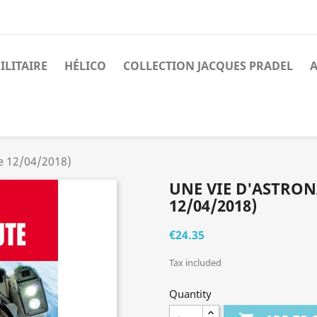
ILITAIRE
HÉLICO
COLLECTION JACQUES PRADEL
A
le 12/04/2018)
UNE VIE D'ASTRON
12/04/2018)
€24.35
Tax included
Quantity