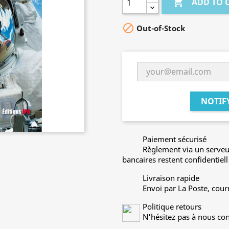

ADD TO 

Out-of-Stock
NOTIF
Paiement sécurisé
Règlement via un serveu
bancaires restent confidentiell
Livraison rapide
Envoi par La Poste, cour
Politique retours
N'hésitez pas à nous con