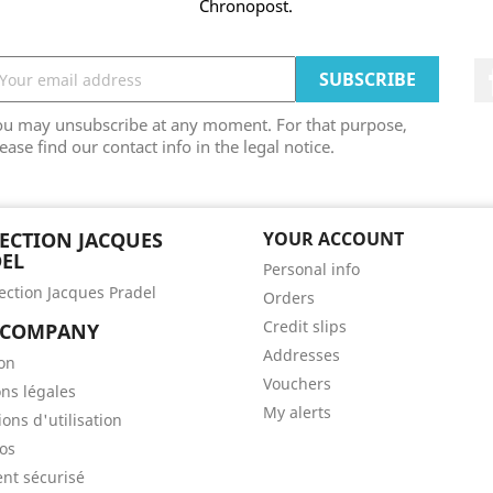
Chronopost.
ou may unsubscribe at any moment. For that purpose,
ease find our contact info in the legal notice.
ECTION JACQUES
YOUR ACCOUNT
EL
Personal info
lection Jacques Pradel
Orders
Credit slips
 COMPANY
Addresses
son
Vouchers
ns légales
My alerts
ons d'utilisation
os
nt sécurisé