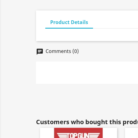
Product Details
Comments (0)
chat
Customers who bought this produ