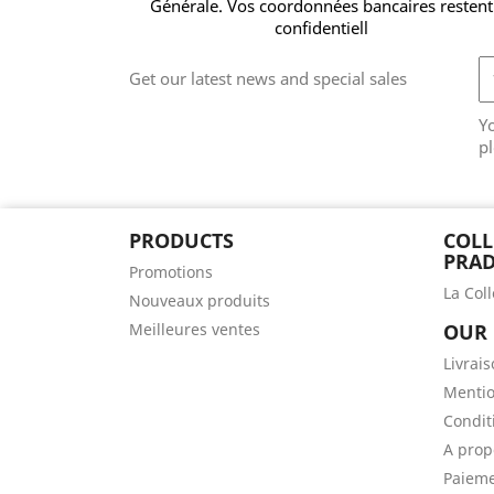
Générale. Vos coordonnées bancaires restent
confidentiell
Get our latest news and special sales
Y
pl
PRODUCTS
COLL
PRAD
Promotions
La Col
Nouveaux produits
Meilleures ventes
OUR
Livrai
Mentio
Conditi
A prop
Paieme