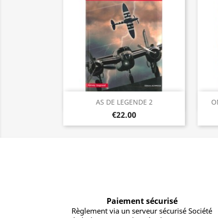
Quick view

AS DE LEGENDE 2
O
€22.00
Paiement sécurisé
Règlement via un serveur sécurisé Société