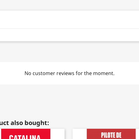
No customer reviews for the moment.
ct also bought: