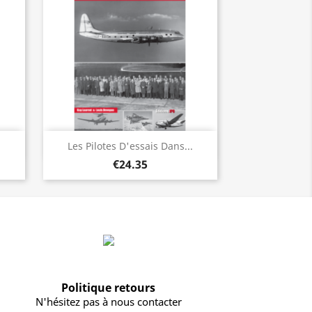
Quick view

Les Pilotes D'essais Dans...
€24.35
Politique retours
N'hésitez pas à nous contacter