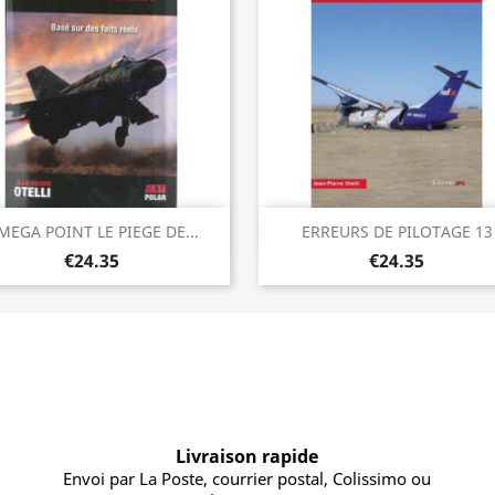
Quick view
Quick view


MEGA POINT LE PIEGE DE...
ERREURS DE PILOTAGE 13
€24.35
€24.35
Livraison rapide
Envoi par La Poste, courrier postal, Colissimo ou