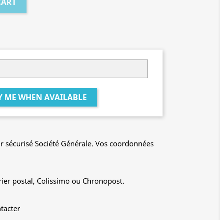
CART
Y ME WHEN AVAILABLE
r sécurisé Société Générale. Vos coordonnées
rier postal, Colissimo ou Chronopost.
tacter