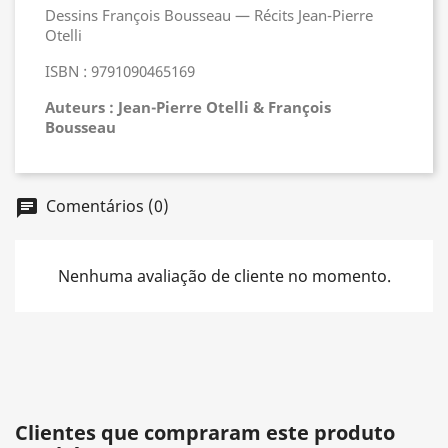
Dessins François Bousseau — Récits Jean-Pierre
Otelli
ISBN : 9791090465169
Auteurs : Jean-Pierre Otelli & François
Bousseau
Comentários (0)
chat
Nenhuma avaliação de cliente no momento.
Clientes que compraram este produto