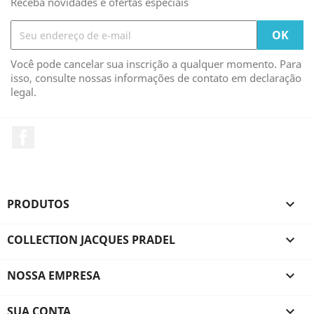
Receba novidades e ofertas especiais
Você pode cancelar sua inscrição a qualquer momento. Para
isso, consulte nossas informações de contato em declaração
legal.
Facebook
PRODUTOS

COLLECTION JACQUES PRADEL

NOSSA EMPRESA

SUA CONTA
