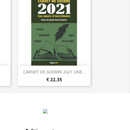
Visualização rápida

CARNET DE GUERRE 2021 UNE...
€ 22,35