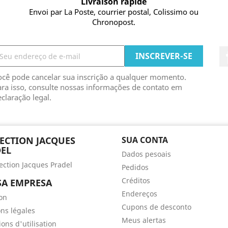
Livraison rapide
Envoi par La Poste, courrier postal, Colissimo ou
Chronopost.
ocê pode cancelar sua inscrição a qualquer momento.
ra isso, consulte nossas informações de contato em
claração legal.
ECTION JACQUES
SUA CONTA
EL
Dados pesoais
lection Jacques Pradel
Pedidos
Créditos
A EMPRESA
Endereços
son
Cupons de desconto
ns légales
Meus alertas
ons d'utilisation