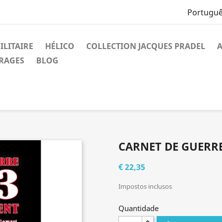
Portuguê
ILITAIRE
HÉLICO
COLLECTION JACQUES PRADEL
A
VRAGES
BLOG
CARNET DE GUERRE
€ 22,35
Impostos inclusos
Quantidade