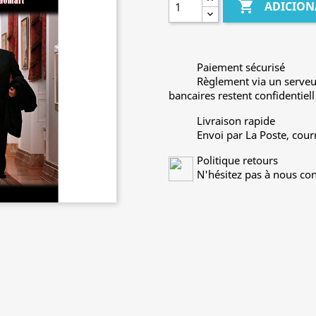

ADICION
Paiement sécurisé
Règlement via un serveu
bancaires restent confidentiell
Livraison rapide
Envoi par La Poste, cour
Politique retours
N'hésitez pas à nous con