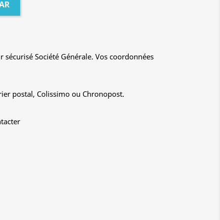
AR
r sécurisé Société Générale. Vos coordonnées
rier postal, Colissimo ou Chronopost.
tacter