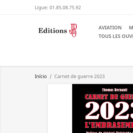
Ligue:
01.85.08.75.92
AVIATION
M
TOUS LES OU
Início
Carnet de guerre 2023