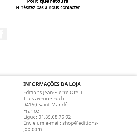
Politique retours
N'hésitez pas à nous contacter
Facebook
INFORMAÇÕES DA LOJA
Editions Jean-Pierre Otelli
1 bis avenue Foch
94160 Saint-Mandé
France
Ligue:
01.85.08.75.92
Envie um e-mail:
shop@editions-
jpo.com