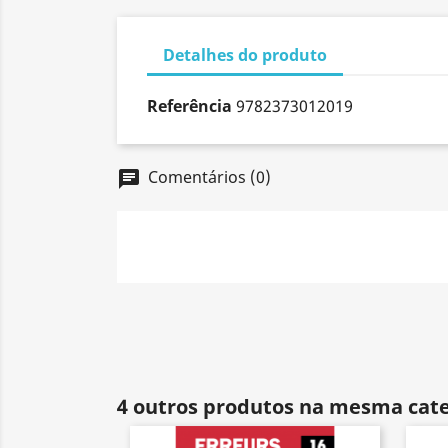
Detalhes do produto
Referência
9782373012019
Comentários (0)
chat
4 outros produtos na mesma cate