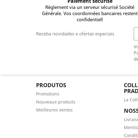
Paiement sécurisé
Règlement via un serveur sécurisé Société
Générale. Vos coordonnées bancaires restent
confidentiell
Receba novidades e ofertas especiais
V
Pa
de
PRODUTOS
COLL
PRAD
Promotions
La Col
Nouveaux produits
Meilleures ventes
NOSS
Livrai
Mentio
Conditi