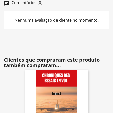
Comentários (0)
chat
Nenhuma avaliação de cliente no momento.
Clientes que compraram este produto
também compraram...