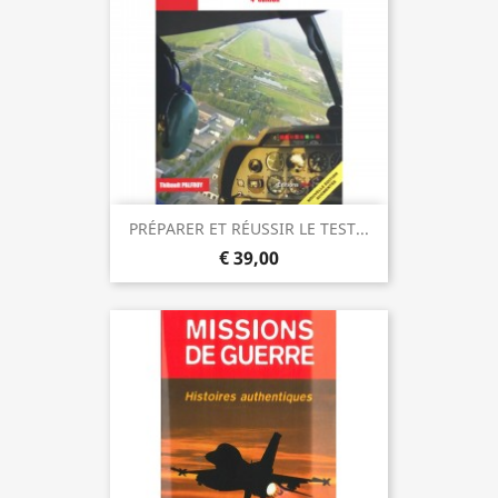
PRÉPARER ET RÉUSSIR LE TEST...
€ 39,00