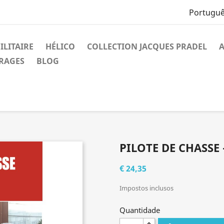
Portuguê
ILITAIRE
HÉLICO
COLLECTION JACQUES PRADEL
A
VRAGES
BLOG
PILOTE DE CHASSE 
€ 24,35
Impostos inclusos
Quantidade