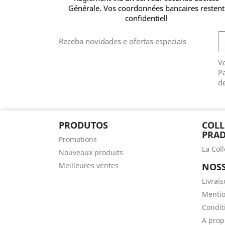
Générale. Vos coordonnées bancaires restent
confidentiell
Receba novidades e ofertas especiais
V
Pa
de
PRODUTOS
COLL
PRAD
Promotions
La Col
Nouveaux produits
Meilleures ventes
NOSS
Livrai
Mentio
Conditi
A prop