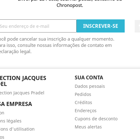
Chronopost.
ocê pode cancelar sua inscrição a qualquer momento.
ra isso, consulte nossas informações de contato em
claração legal.
ECTION JACQUES
SUA CONTA
EL
Dados pesoais
lection Jacques Pradel
Pedidos
Créditos
A EMPRESA
Endereços
son
Cupons de desconto
ns légales
Meus alertas
ons d'utilisation
os