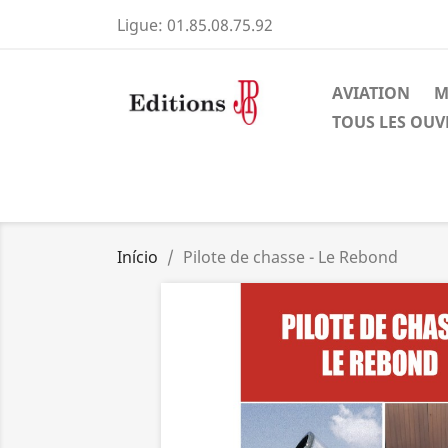
Ligue:
01.85.08.75.92
AVIATION
M
TOUS LES OU
Início
Pilote de chasse - Le Rebond