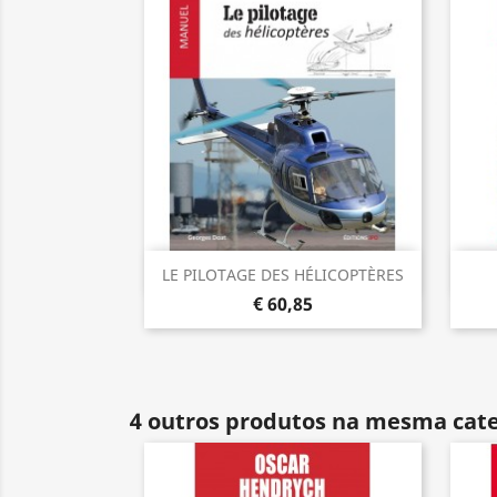
Visualização rápida

LE PILOTAGE DES HÉLICOPTÈRES
€ 60,85
4 outros produtos na mesma cate