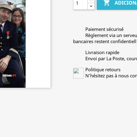

ADICION
Paiement sécurisé
Règlement via un serveu
bancaires restent confidentiell
Livraison rapide
Envoi par La Poste, cour
Politique retours
N'hésitez pas à nous con