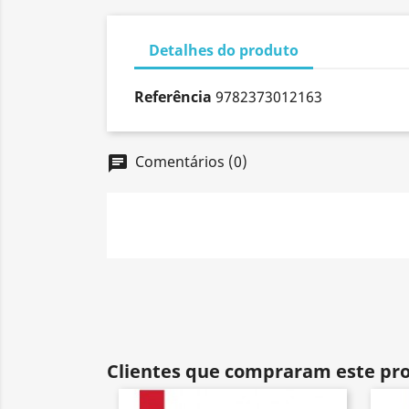
Detalhes do produto
Referência
9782373012163
Comentários (0)
chat
Clientes que compraram este p