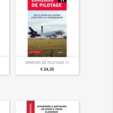
Visualização rápida

ERREURS DE PILOTAGE 11
€ 24,35