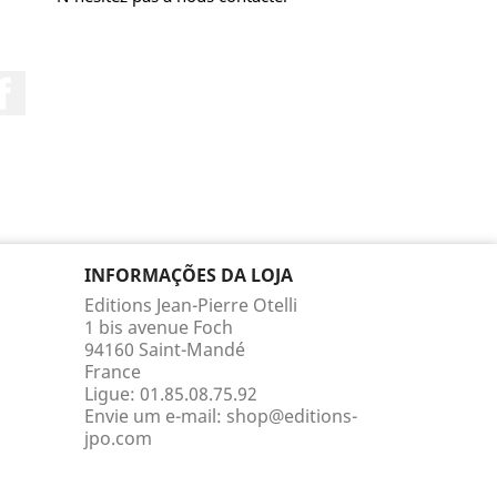
Facebook
INFORMAÇÕES DA LOJA
Editions Jean-Pierre Otelli
1 bis avenue Foch
94160 Saint-Mandé
France
Ligue:
01.85.08.75.92
Envie um e-mail:
shop@editions-
jpo.com