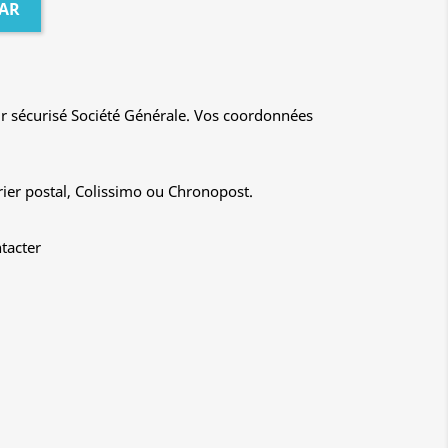
AR
r sécurisé Société Générale. Vos coordonnées
rier postal, Colissimo ou Chronopost.
tacter