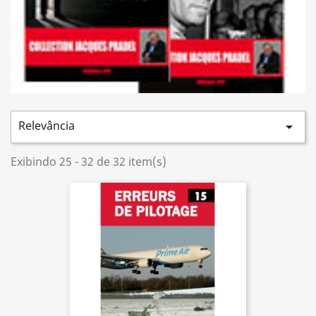
Relevância

Exibindo 25 - 32 de 32 item(s)