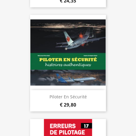
€ 24,35
Piloter En Sécurité
€ 29,80