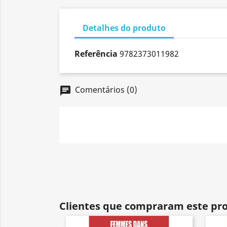
Detalhes do produto
Referência
9782373011982
Comentários (0)
chat
Clientes que compraram este p