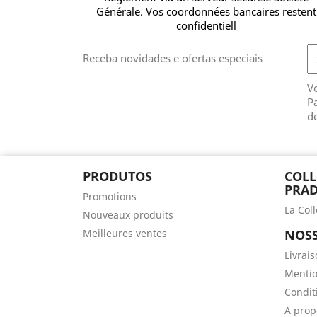
Générale. Vos coordonnées bancaires restent
confidentiell
Receba novidades e ofertas especiais
V
Pa
de
PRODUTOS
COLL
PRAD
Promotions
La Col
Nouveaux produits
Meilleures ventes
NOSS
Livrai
Mentio
Conditi
A prop