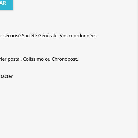
AR
r sécurisé Société Générale. Vos coordonnées
rier postal, Colissimo ou Chronopost.
tacter