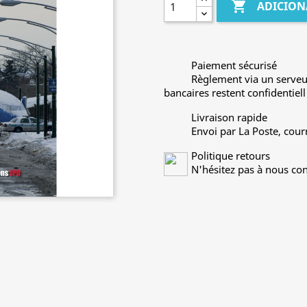

ADICION
Paiement sécurisé
Règlement via un serveu
bancaires restent confidentiell
Livraison rapide
Envoi par La Poste, cour
Politique retours
N'hésitez pas à nous con