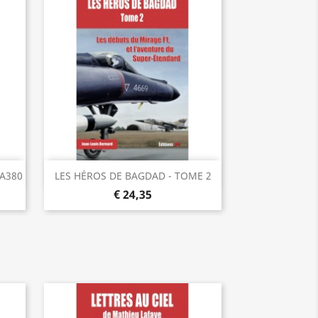
Visualização rápida

A380
LES HÉROS DE BAGDAD - TOME 2
€ 24,35