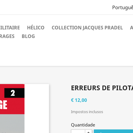
Portuguê
ILITAIRE
HÉLICO
COLLECTION JACQUES PRADEL
A
VRAGES
BLOG
ERREURS DE PILOT
€ 12,00
Impostos inclusos
Quantidade