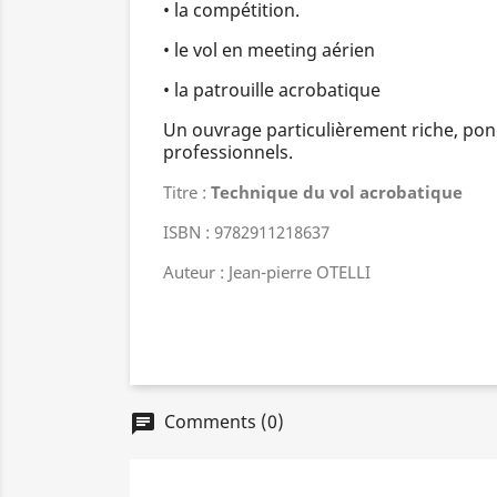
• la compétition.
• le vol en meeting aérien
• la patrouille acrobatique
Un ouvrage particulièrement riche, ponc
professionnels.
Titre :
Technique du vol acrobatique
ISBN : 9782911218637
Auteur : Jean-pierre OTELLI
Comments (0)
chat