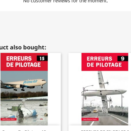
No customer reviews for the moment.
ct also bought: