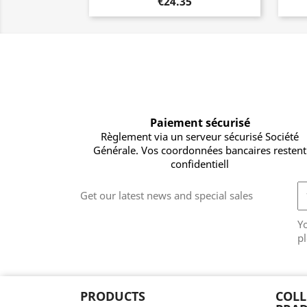
€24.35
Paiement sécurisé
Règlement via un serveur sécurisé Société
Générale. Vos coordonnées bancaires restent
confidentiell
Get our latest news and special sales
Y
pl
PRODUCTS
COLL