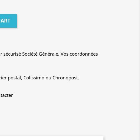
CART
r sécurisé Société Générale. Vos coordonnées
rier postal, Colissimo ou Chronopost.
tacter