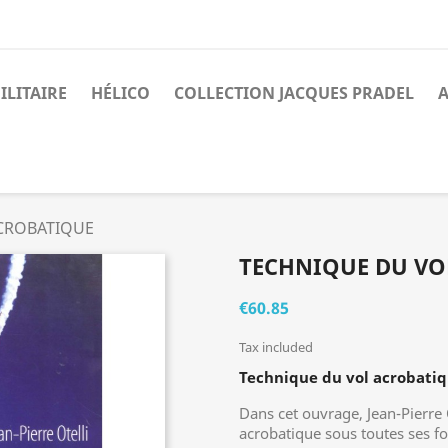
ILITAIRE
HÉLICO
COLLECTION JACQUES PRADEL
A
CROBATIQUE
TECHNIQUE DU VO
€60.85
Tax included
Technique du vol acrobati
Dans cet ouvrage, Jean-Pierre O
acrobatique sous toutes ses f