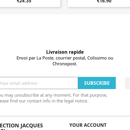
€24.35
€16.90
Livraison rapide
Envoi par La Poste, courrier postal, Colissimo ou
Chronopost.
ou may unsubscribe at any moment. For that purpose,
ease find our contact info in the legal notice.
ECTION JACQUES
YOUR ACCOUNT