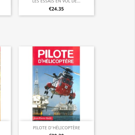
Quick view

LES ESSAIS EN VOL DE...
€24.35
Quick view

PILOTE D'HÉLICOPTÈRE