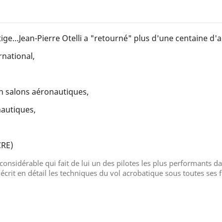
ige…Jean-Pierre Otelli a "retourné" plus d'une centaine d'a
rnational,
en salons aéronautiques,
nautiques,
CRE)
considérable qui fait de lui un des pilotes les plus performants da
écrit en détail les techniques du vol acrobatique sous toutes ses 