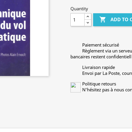
Quantity

ADD TO 
Paiement sécurisé
Règlement via un serveu
bancaires restent confidentiell
Livraison rapide
Envoi par La Poste, cour
Politique retours
N'hésitez pas à nous con