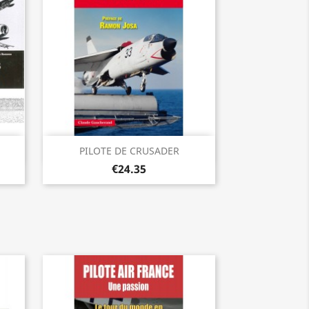
Quick view

PILOTE DE CRUSADER
€24.35