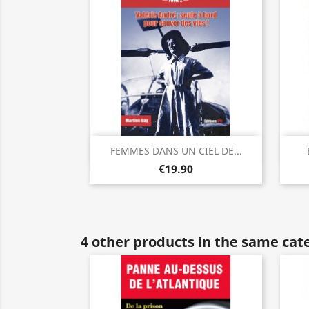
Quick view

FEMMES DANS UN CIEL DE...
€19.90
4 other products in the same cat