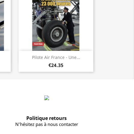
Quick view

Pilote Air France - Une...
€24.35
Politique retours
N'hésitez pas à nous contacter