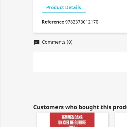
Product Details
Reference
9782373012170
Comments (0)
chat
Customers who bought this produ