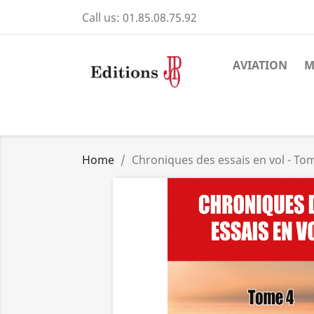
Call us:
01.85.08.75.92
AVIATION
M
Home
Chroniques des essais en vol - To