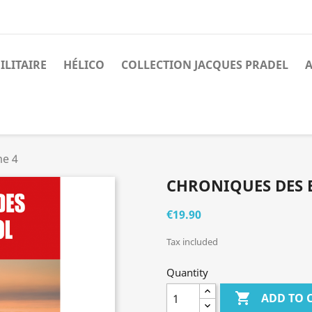
ILITAIRE
HÉLICO
COLLECTION JACQUES PRADEL
A
me 4
CHRONIQUES DES E
€19.90
Tax included
Quantity

ADD TO 