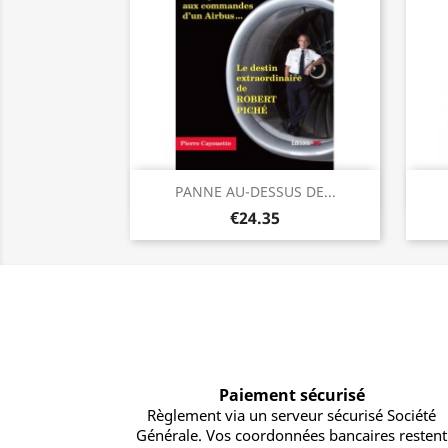
Quick view

PANNE AU-DESSUS DE...
€24.35
Paiement sécurisé
Règlement via un serveur sécurisé Société
Générale. Vos coordonnées bancaires restent