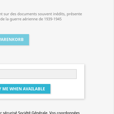
nt sur des documents souvent inédits, présente
s de la guerre aérienne de 1939-1945
 WARENKORB
Y ME WHEN AVAILABLE
r sécurisé Société Générale. Vos coordonnées