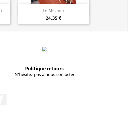
Vorschau

n
Le Mécano
24,35 €
Politique retours
N'hésitez pas à nous contacter
Facebook