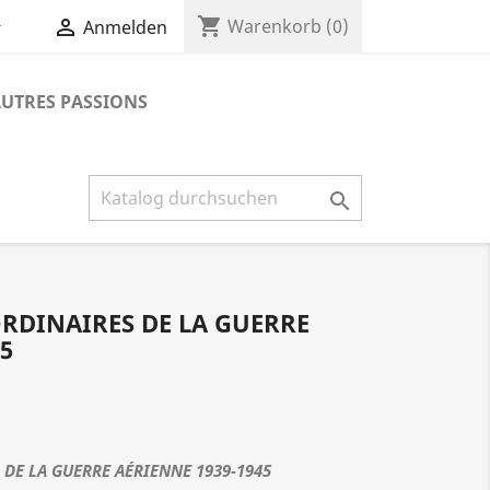
shopping_cart


Warenkorb
(0)
Anmelden
UTRES PASSIONS

RDINAIRES DE LA GUERRE
5
DE LA GUERRE AÉRIENNE 1939-1945