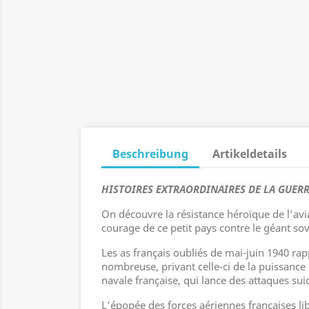
Beschreibung
Artikeldetails
HISTOIRES EXTRAORDINAIRES DE LA GUERR
On découvre la résistance héroïque de l’avi
courage de ce petit pays contre le géant sov
Les as français oubliés de mai-juin 1940 rap
nombreuse, privant celle-ci de la puissance 
navale française, qui lance des attaques sui
L’épopée des forces aériennes françaises li