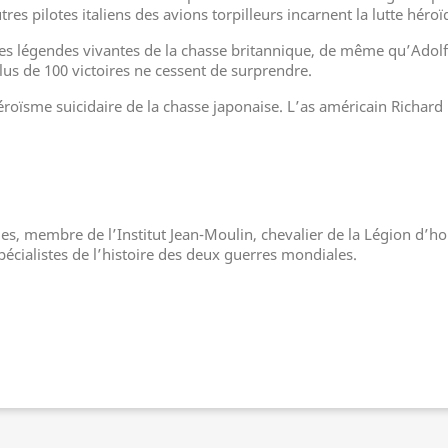
res pilotes italiens des avions torpilleurs incarnent la lutte hér
s légendes vivantes de la chasse britannique, de même qu’Adolf 
us de 100 victoires ne cessent de surprendre.
héroïsme suicidaire de la chasse japonaise. L’as américain Richard
es, membre de l’Institut Jean-Moulin, chevalier de la Légion d’ho
écialistes de l’histoire des deux guerres mondiales.