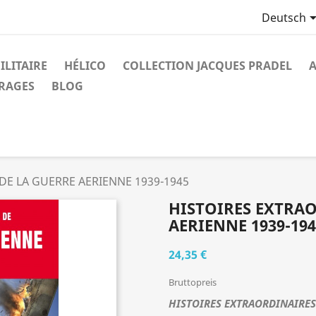
Deutsch
ILITAIRE
HÉLICO
COLLECTION JACQUES PRADEL
A
VRAGES
BLOG
DE LA GUERRE AERIENNE 1939-1945
HISTOIRES EXTRAO
AERIENNE 1939-194
24,35 €
Bruttopreis
HISTOIRES EXTRAORDINAIRES 