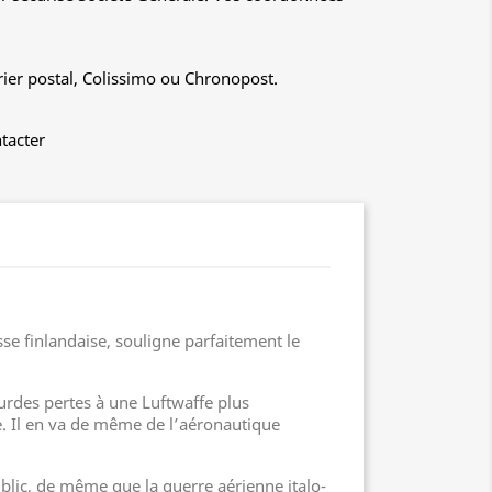
rier postal, Colissimo ou Chronopost.
tacter
se finlandaise, souligne parfaitement le
ourdes pertes à une Luftwaffe plus
ue. Il en va de même de l’aéronautique
blic, de même que la guerre aérienne italo-