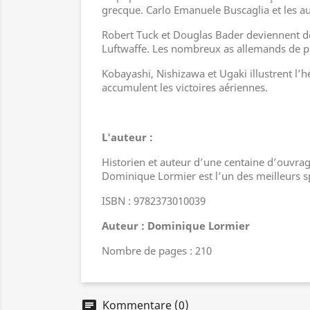
grecque. Carlo Emanuele Buscaglia et les aut
Robert Tuck et Douglas Bader deviennent de
Luftwaffe. Les nombreux as allemands de pl
Kobayashi, Nishizawa et Ugaki illustrent l’
accumulent les victoires aériennes.
L'auteur :
Historien et auteur d’une centaine d’ouvrag
Dominique Lormier est l’un des meilleurs sp
ISBN : 9782373010039
Auteur : Dominique Lormier
Nombre de pages : 210
Kommentare (0)
chat