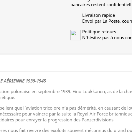
bancaires restent confidentiell
Livraison rapide
Envoi par La Poste, cour
Politique retours
N'hésitez pas à nous con
E AÉRIENNE 1939-1945
ation polonaise en septembre 1939. Eino Luukkanen, as de la chas
iétique.
pellent que l’aviation tricolore n’a pas démérité, en causant de l
nécessaire pour vaincre par la suite la Royal Air Force britanniq
cidaires pour enrayer la progression des Panzerdivisions.
bres nous fait revivre des exploits souvent méconnus du grand pu