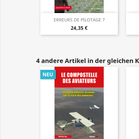
Vorschau

ERREURS DE PILOTAGE 7
24,35 €
4 andere Artikel in der gleichen 
NEU