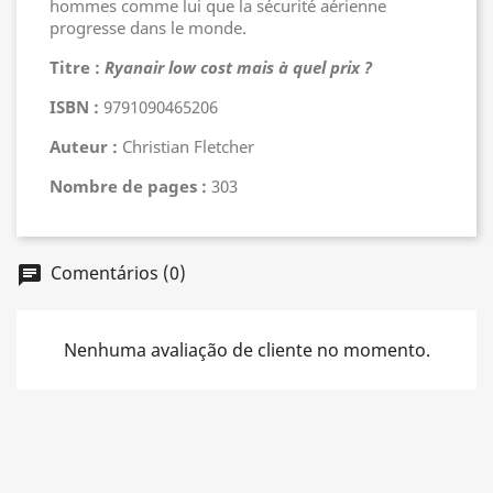
hommes comme lui que la sécurité aérienne
progresse dans le monde.
Titre :
Ryanair low cost mais à quel prix ?
ISBN :
9791090465206
Auteur :
Christian Fletcher
Nombre de pages :
303
Comentários (0)
chat
Nenhuma avaliação de cliente no momento.