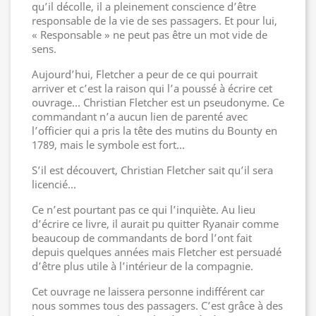
qu’il décolle, il a pleinement conscience d’être
responsable de la vie de ses passagers. Et pour lui,
« Responsable » ne peut pas être un mot vide de
sens.
Aujourd’hui, Fletcher a peur de ce qui pourrait
arriver et c’est la raison qui l’a poussé à écrire cet
ouvrage... Christian Fletcher est un pseudonyme. Ce
commandant n’a aucun lien de parenté avec
l’officier qui a pris la tête des mutins du Bounty en
1789, mais le symbole est fort…
S’il est découvert, Christian Fletcher sait qu’il sera
licencié...
Ce n’est pourtant pas ce qui l’inquiète. Au lieu
d’écrire ce livre, il aurait pu quitter Ryanair comme
beaucoup de commandants de bord l’ont fait
depuis quelques années mais Fletcher est persuadé
d’être plus utile à l’intérieur de la compagnie.
Cet ouvrage ne laissera personne indifférent car
nous sommes tous des passagers. C’est grâce à des