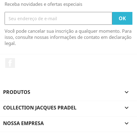
Receba novidades e ofertas especiais
Você pode cancelar sua inscrição a qualquer momento. Para
isso, consulte nossas informações de contato em declaração
legal.
Facebook
PRODUTOS

COLLECTION JACQUES PRADEL

NOSSA EMPRESA
