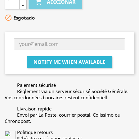

ADICIONAR

Esgotado
NOTIFY ME WHEN AVAILABLE
Paiement sécurisé
Règlement via un serveur sécurisé Société Générale.
Vos coordonnées bancaires restent confidentiell
Livraison rapide
Envoi par La Poste, courrier postal, Colissimo ou
Chronopost.
Politique retours
N'hésitez pas à nous contacter