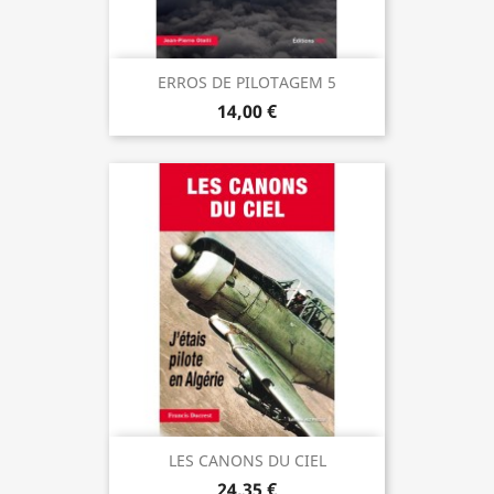
ERROS DE PILOTAGEM 5
14,00 €
LES CANONS DU CIEL
24,35 €