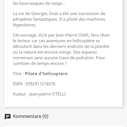
les bourrasques de neige…
La vie de Georges Doat a été une succession de
péripéties fantastiques. Il a piloté des machines
légendaires.
Cet ouvrage, écrit par Jean-Pierre Otelli, fera rêver
le lecteur car ces aventures en hélicoptère se
déroulent dans les derniers endroits de la planète
où la nature est encore vierge. Des espaces
immenses sans aucune trace de pollution. Pour
combien de temps encore ?
Titre :
Pilote d'hélicoptère
ISBN : 9782911218576
Auteur : Jean-pierre OTELLI
Kommentare (0)
chat