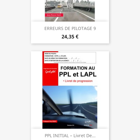
ERREURS DE PILOTAGE 9
24,35 €
PPL INITIAL – Livret De...