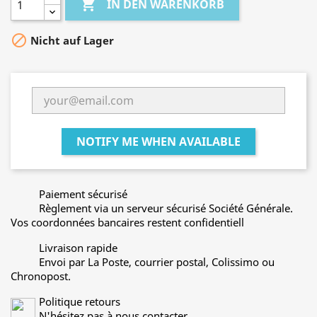

IN DEN WARENKORB

Nicht auf Lager
NOTIFY ME WHEN AVAILABLE
Paiement sécurisé
Règlement via un serveur sécurisé Société Générale.
Vos coordonnées bancaires restent confidentiell
Livraison rapide
Envoi par La Poste, courrier postal, Colissimo ou
Chronopost.
Politique retours
N'hésitez pas à nous contacter