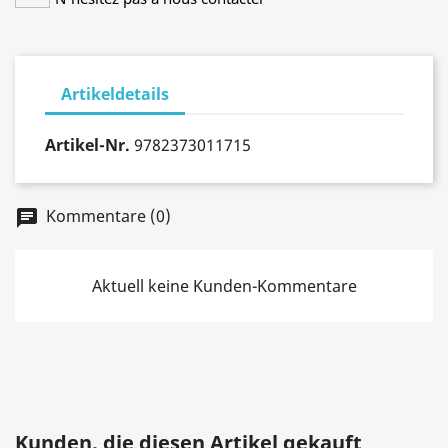
Artikeldetails
Artikel-Nr.
9782373011715
Kommentare (0)
chat
Aktuell keine Kunden-Kommentare
Kunden, die diesen Artikel gekauft