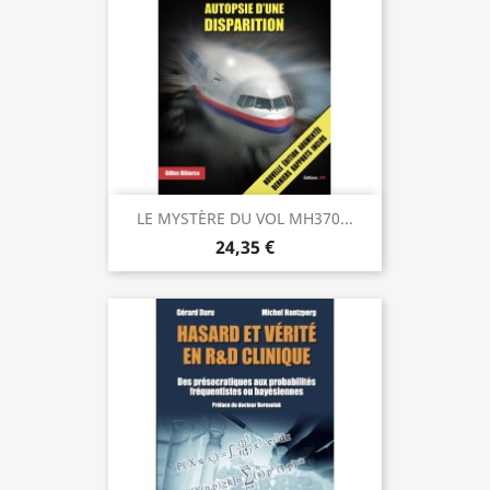
LE MYSTÈRE DU VOL MH370...
24,35 €