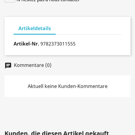
Artikeldetails
Artikel-Nr.
9782373011555
Kommentare (0)
chat
Aktuell keine Kunden-Kommentare
Kunden, die diesen Artikel gekauft