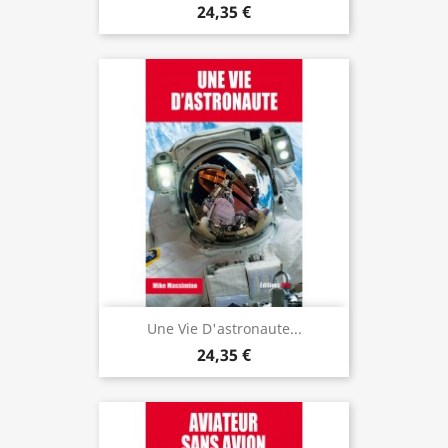
24,35 €
Une Vie D'astronaute...
24,35 €