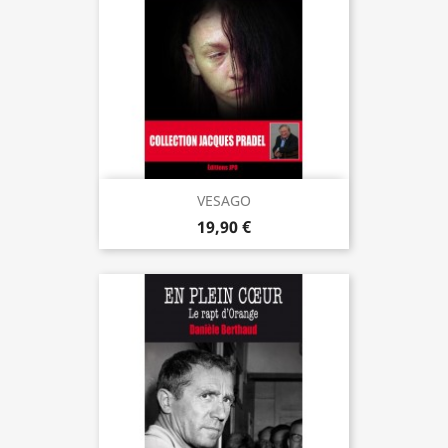
VESAGO
19,90 €