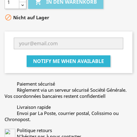

IN DEN WARENKORB

Nicht auf Lager
NOTIFY ME WHEN AVAILABLE
Paiement sécurisé
Règlement via un serveur sécurisé Société Générale.
Vos coordonnées bancaires restent confidentiell
Livraison rapide
Envoi par La Poste, courrier postal, Colissimo ou
Chronopost.
Politique retours
N'hésitez pas à nous contacter