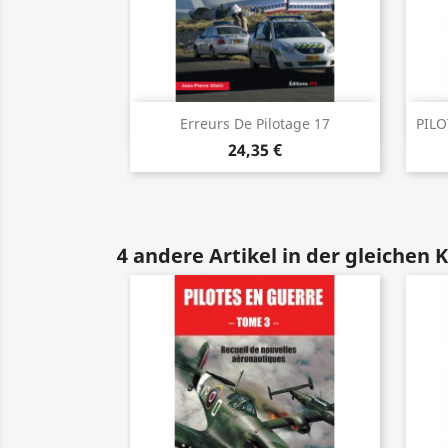
Vorschau

Erreurs De Pilotage 17
PIL
24,35 €
4 andere Artikel in der gleichen 