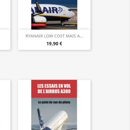
Vorschau

RYANAIR LOW COST MAIS A...
19,90 €