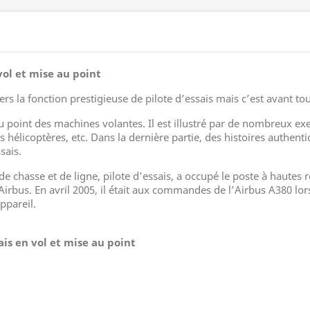
ol et mise au point
rs la fonction prestigieuse de pilote d’essais mais c’est avant tou
 au point des machines volantes. Il est illustré par de nombreux 
s hélicoptères, etc. Dans la dernière partie, des histoires authent
sais.
de chasse et de ligne, pilote d’essais, a occupé le poste à hautes 
 Airbus. En avril 2005, il était aux commandes de l’Airbus A380 lor
appareil.
s en vol et mise au point