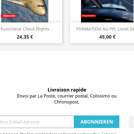
Vorschau
Vorschau


Functional Check Flights
FORMATION AU PPL Livret De
24,35 €
49,00 €
Livraison rapide
Envoi par La Poste, courrier postal, Colissimo ou
Chronopost.