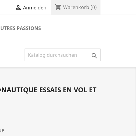
shopping_cart


Warenkorb
(0)
Anmelden
UTRES PASSIONS

ONAUTIQUE ESSAIS EN VOL ET
UE