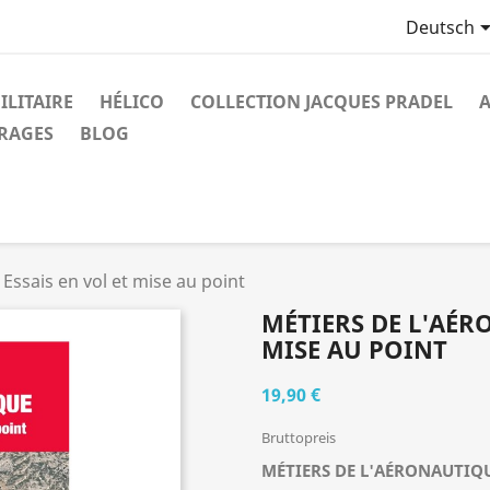
Deutsch
ILITAIRE
HÉLICO
COLLECTION JACQUES PRADEL
A
VRAGES
BLOG
sais en vol et mise au point
MÉTIERS DE L'AÉR
MISE AU POINT
19,90 €
Bruttopreis
MÉTIERS DE L'AÉRONAUTIQ