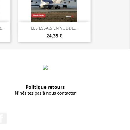
Vorschau

...
LES ESSAIS EN VOL DE...
24,35 €
Politique retours
N'hésitez pas à nous contacter
Facebook