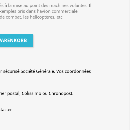
iés à la mise au point des machines volantes. Il
exemples pris dans l’avion commerciale,
 de combat, les hélicoptères, etc.
 WARENKORB
r sécurisé Société Générale. Vos coordonnées
rier postal, Colissimo ou Chronopost.
tacter