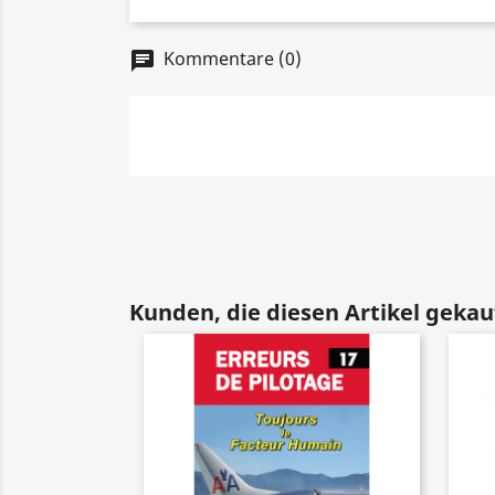
Kommentare (0)
chat
Kunden, die diesen Artikel gekauf