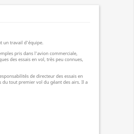
t un travail d’équipe.
exemples pris dans l’avion commerciale,
iques des essais en vol, très peu connues,
responsabilités de directeur des essais en
s du tout premier vol du géant des airs. Il a