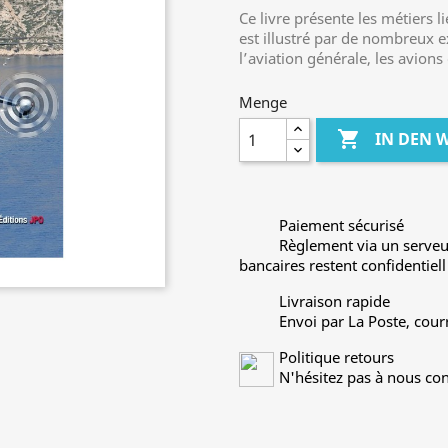
Ce livre présente les métiers l
est illustré par de nombreux 
l’aviation générale, les avions
Menge

IN DEN
Paiement sécurisé
Règlement via un serveu
bancaires restent confidentiell
Livraison rapide
Envoi par La Poste, cour
Politique retours
N'hésitez pas à nous con