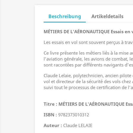
Beschreibung
Artikeldetails
MÉTIERS DE L'AÉRONAUTIQUE Essais en v
Les essais en vol sont souvent perçus à trave
Ce livre présente les métiers liés à la mise
l’aviation générale, les avions de combat, le
sont racontées par différents navigants d’es
Claude Lelaie, polytechnicien, ancien pilote 
vol et directeur de la sécurité des vols chez
suivi tout le processus de certification de l’
Titre :
MÉTIERS DE L'AÉRONAUTIQUE Essai
ISBN :
9782373010312
Auteur :
Claude LELAIE